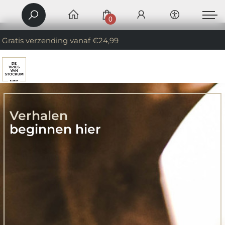
0
Gratis verzending vanaf €24,99
Verhalen
beginnen hier