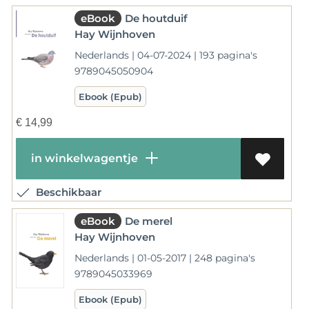
eBook
De houtduif
Hay Wijnhoven
Nederlands | 04-07-2024 | 193 pagina's
9789045050904
Ebook (Epub)
€
14,99
in winkelwagentje
Beschikbaar
eBook
De merel
Hay Wijnhoven
Nederlands | 01-05-2017 | 248 pagina's
9789045033969
Ebook (Epub)