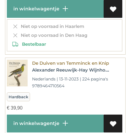
in winkelwagentje
Niet op voorraad in Haarlem
Niet op voorraad in Den Haag
Bestelbaar
De Duiven van Temminck en Knip
Alexander Reeuwijk-Hay Wijnhoven
Nederlands | 13-11-2023 | 224 pagina's
9789464710564
Hardback
€
39,90
in winkelwagentje