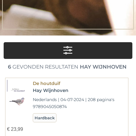
6
GEVONDEN RESULTATEN
HAY WIJNHOVEN
De houtduif
Hay Wijnhoven
Nederlands | 04-07-2024 | 208 pagina's
9789045050874
Hardback
€
23,99