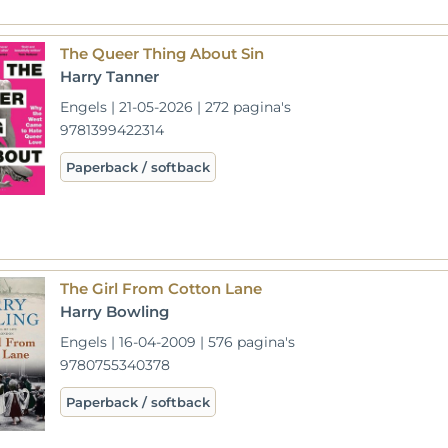
The Queer Thing About Sin
Harry Tanner
Engels | 21-05-2026 | 272 pagina's
9781399422314
Paperback / softback
The Girl From Cotton Lane
Harry Bowling
Engels | 16-04-2009 | 576 pagina's
9780755340378
Paperback / softback