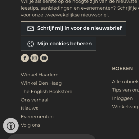
Wil je als eerste op de hoogte zijn van de nieuwste
leestips, aanbiedingen en evenementen? Schrijf je 
voor onze tweewekelijkse nieuwsbrief.
Schrijf mij in voor de nieuwsbrief
Mijn cookies beheren
BOEKEN
Winkel Haarlem
Alle rubrie
Winkel Den Haag
Tips van on
The English Bookstore
Inloggen
Ons verhaal
Winkelwag
Nieuws
Evenementen
Volg ons