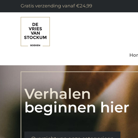
Gratis verzending vanaf €24,99
Ho
Verhalen
beginnen hier