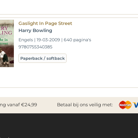
Gaslight In Page Street
Harry Bowling
Engels | 19-03-2009 | 640 pagina's
9780755340385
Paperback / softback
ing vanaf €24,99
Betaal bij ons veilig met: