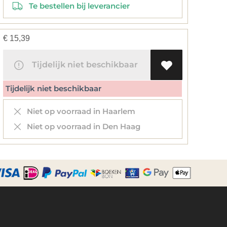
Te bestellen bij leverancier
€
15,39
Tijdelijk niet beschikbaar
Tijdelijk niet beschikbaar
Niet op voorraad in Haarlem
Niet op voorraad in Den Haag