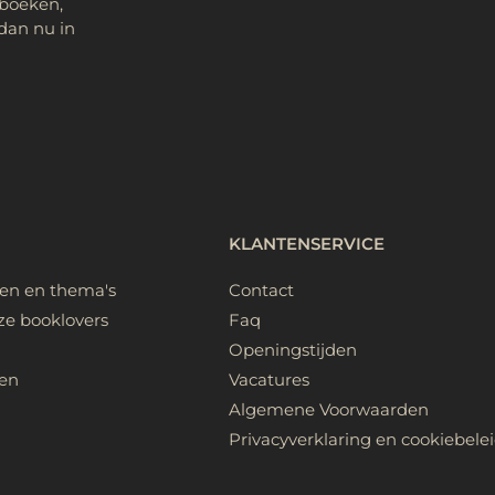
 boeken,
dan nu in
KLANTENSERVICE
ken en thema's
Contact
ze booklovers
Faq
Openingstijden
en
Vacatures
Algemene Voorwaarden
Privacyverklaring en cookiebele