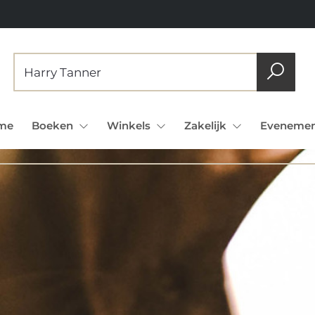
me
Boeken
Winkels
Zakelijk
Evenemen