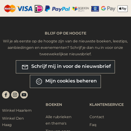
BLIJF OP DE HOOGTE
Wil je als eerste op de hoogte zijn van de nieuwste boeken, leestips,
aanbiedingen en evenementen? Schrijf je dan nu in voor onze
tweewekelijkse nieuwsbrief.
Schrijf mij in voor de nieuwsbrief
Mijn cookies beheren
BOEKEN
KLANTENSERVICE
Winkel Haarlem
Alle rubrieken
Contact
Winkel Den
en thema's
Haag
Faq