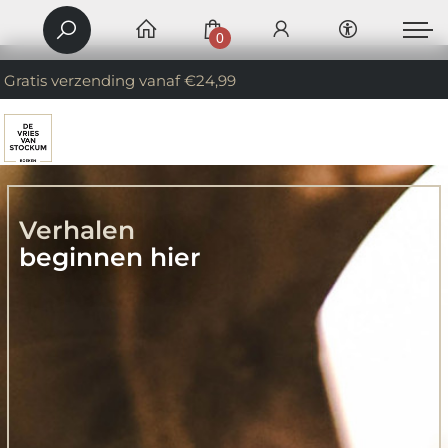
0
Gratis verzending vanaf €24,99
Verhalen
beginnen hier