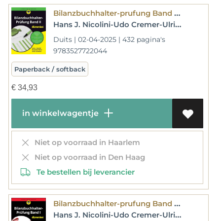
Bilanzbuchhalter-prufung Band Ii Fur Dummies
Hans J. Nicolini-Udo Cremer-Ulrich E. Schwiete-Sigrid Matthes-Knud Rosenboom-Alexander Betov
Duits | 02-04-2025 | 432 pagina's
9783527722044
Paperback / softback
€
34,93
in winkelwagentje
Niet op voorraad in Haarlem
Niet op voorraad in Den Haag
Te bestellen bij leverancier
Bilanzbuchhalter-prufung Band I Fur Dummies
Hans J. Nicolini-Udo Cremer-Ulrich E. Schwiete-Sigrid Matthes-Knud Rosenboom-Alexander Betov