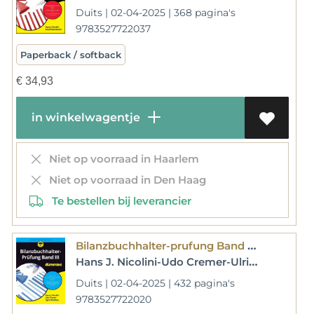
Duits | 02-04-2025 | 368 pagina's
9783527722037
Paperback / softback
€
34,93
in winkelwagentje
Niet op voorraad in Haarlem
Niet op voorraad in Den Haag
Te bestellen bij leverancier
Bilanzbuchhalter-prufung Band Iii Fur Dummies
Hans J. Nicolini-Udo Cremer-Ulrich E. Schwiete-Sigrid Matthes-Knud Rosenboom-Alexander Betov
Duits | 02-04-2025 | 432 pagina's
9783527722020