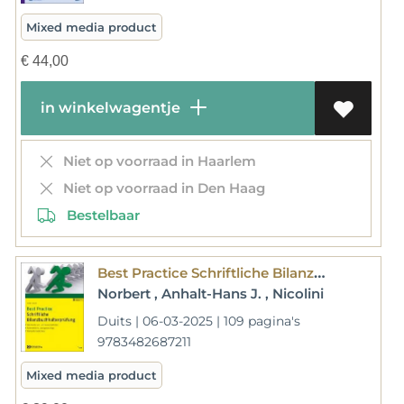
Mixed media product
€
44,00
in winkelwagentje
Niet op voorraad in Haarlem
Niet op voorraad in Den Haag
Bestelbaar
Best Practice Schriftliche Bilanzbuchhalterprüfung
Norbert , Anhalt-Hans J. , Nicolini
Duits | 06-03-2025 | 109 pagina's
9783482687211
Mixed media product