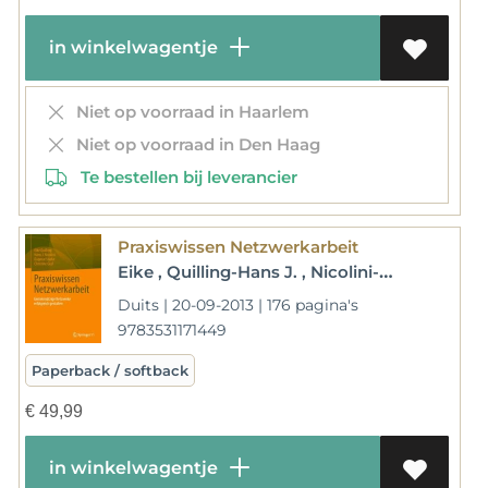
in winkelwagentje
Niet op voorraad in Haarlem
Niet op voorraad in Den Haag
Te bestellen bij leverancier
Praxiswissen Netzwerkarbeit
Eike , Quilling-Hans J. , Nicolini-Christine , Graf-Dagmar , Starke
Duits | 20-09-2013 | 176 pagina's
9783531171449
Paperback / softback
€
49,99
in winkelwagentje