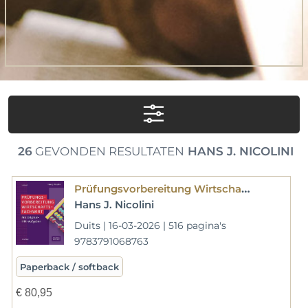
26
GEVONDEN RESULTATEN
HANS J. NICOLINI
Prüfungsvorbereitung Wirtschaftsfachwirt
Hans J. Nicolini
Duits | 16-03-2026 | 516 pagina's
9783791068763
Paperback / softback
€
80,95