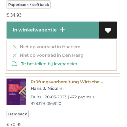
Paperback / softback
€
34,93
in winkelwagentje
Niet op voorraad in Haarlem
Niet op voorraad in Den Haag
Te bestellen bij leverancier
Prüfungsvorbereitung Wirtschaftsfachwirt
Hans J. Nicolini
Duits | 20-03-2023 | 472 pagina's
9783791056920
Hardback
€
70,95