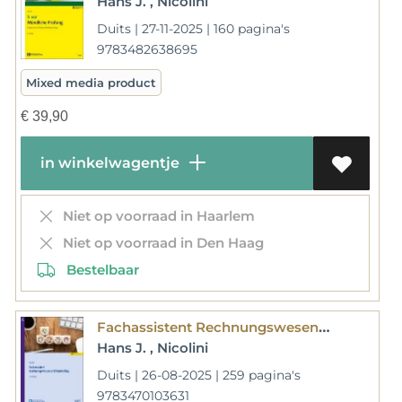
Hans J. , Nicolini
Duits | 27-11-2025 | 160 pagina's
9783482638695
Mixed media product
€
39,90
in winkelwagentje
Niet op voorraad in Haarlem
Niet op voorraad in Den Haag
Bestelbaar
Fachassistent Rechnungswesen und Controlling
Hans J. , Nicolini
Duits | 26-08-2025 | 259 pagina's
9783470103631