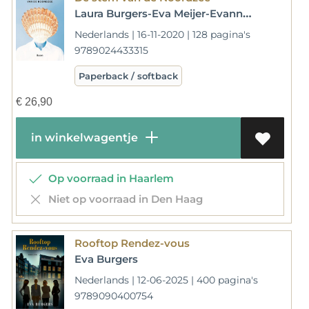
Laura Burgers-Eva Meijer-Evanne Nowak-Ambassade van de Noordzee
Nederlands | 16-11-2020 | 128 pagina's
9789024433315
Paperback / softback
€
26,90
in winkelwagentje
Op voorraad in Haarlem
Niet op voorraad in Den Haag
Rooftop Rendez-vous
Eva Burgers
Nederlands | 12-06-2025 | 400 pagina's
9789090400754