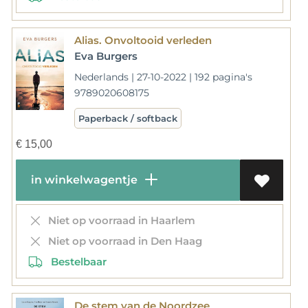
Alias. Onvoltooid verleden
Eva Burgers
Nederlands | 27-10-2022 | 192 pagina's
9789020608175
Paperback / softback
€
15,00
in winkelwagentje
Niet op voorraad in Haarlem
Niet op voorraad in Den Haag
Bestelbaar
De stem van de Noordzee