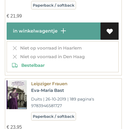
Paperback / softback
€
21,99
in winkelwagentje
Niet op voorraad in Haarlem
Niet op voorraad in Den Haag
Bestelbaar
Leipziger Frauen
Eva-Maria Bast
Duits | 26-10-2019 | 189 pagina's
9783946581727
Paperback / softback
€
23,95