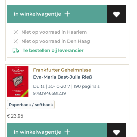
in winkelwagentje
Niet op voorraad in Haarlem
Niet op voorraad in Den Haag
Te bestellen bij leverancier
Frankfurter Geheimnisse
Eva-Maria Bast-Julia Rieß
Duits | 30-10-2017 | 190 pagina's
9783946581239
Paperback / softback
€
23,95
in winkelwagentje