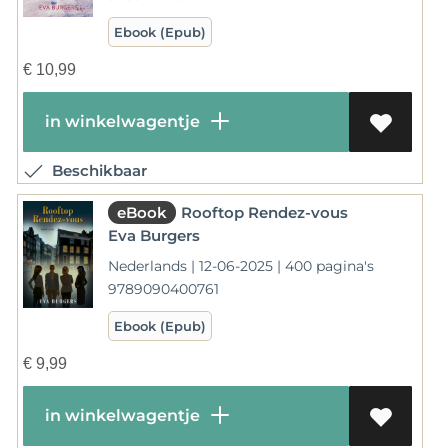
Ebook (Epub)
€
10,99
in winkelwagentje
Beschikbaar
eBook
Rooftop Rendez-vous
Eva Burgers
Nederlands | 12-06-2025 | 400 pagina's
9789090400761
Ebook (Epub)
€
9,99
in winkelwagentje