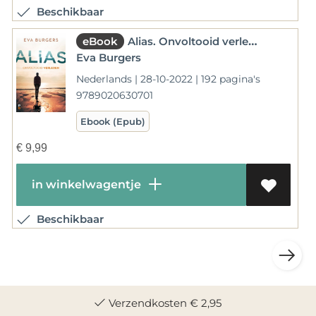
Beschikbaar
eBook
Alias. Onvoltooid verleden
Eva Burgers
Nederlands | 28-10-2022 | 192 pagina's
9789020630701
Ebook (Epub)
€
9,99
in winkelwagentje
Beschikbaar
Verzendkosten € 2,95