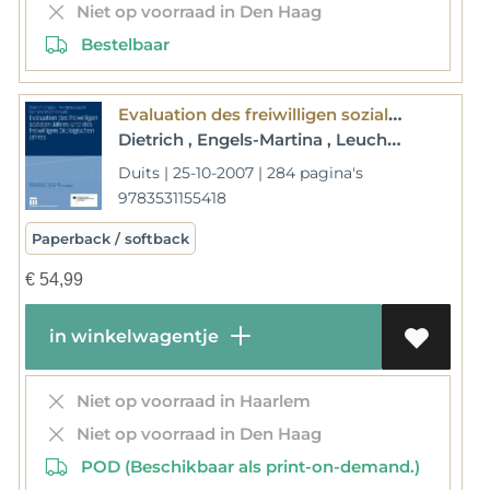
Niet op voorraad in Den Haag
Bestelbaar
Evaluation des freiwilligen sozialen Jahres und des freiwilligen ökologischen Jahres
Dietrich , Engels-Martina , Leucht-Gerhard , Machalowski
Duits | 25-10-2007 | 284 pagina's
9783531155418
Paperback / softback
€
54,99
in winkelwagentje
Niet op voorraad in Haarlem
Niet op voorraad in Den Haag
POD (Beschikbaar als print-on-demand.)