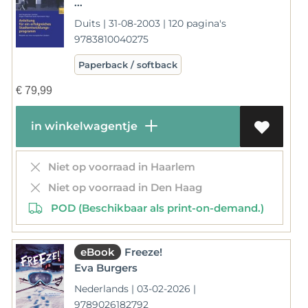
...
Duits | 31-08-2003 | 120 pagina's
9783810040275
Paperback / softback
€
79,99
in winkelwagentje
Niet op voorraad in Haarlem
Niet op voorraad in Den Haag
POD (Beschikbaar als print-on-demand.)
eBook
Freeze!
Eva Burgers
Nederlands | 03-02-2026 |
9789026182792