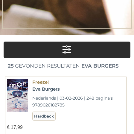
25
GEVONDEN RESULTATEN
EVA BURGERS
Freeze!
Eva Burgers
Nederlands | 03-02-2026 | 248 pagina's
9789026182785
Hardback
€
17,99