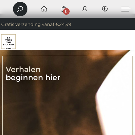
0
Gratis verzending vanaf €24,99
Verhalen
beginnen hier