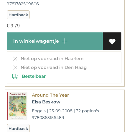
9781782509806
Hardback
€
9,79
in winkelwagentje
Niet op voorraad in Haarlem
Niet op voorraad in Den Haag
Bestelbaar
Around The Year
Elsa Beskow
Engels | 25-09-2008 | 32 pagina's
9780863156489
Hardback