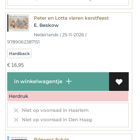
Peter en Lotta vieren kerstfeest
E. Beskow
Nederlands | 25-11-2026 |
9789062387151
Hardback
€
16,95
in winkelwagentje
Herdruk
Niet op voorraad in Haarlem
Niet op voorraad in Den Haag
Princess Sylvie