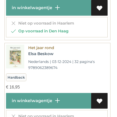
in winkelwagentje
Niet op voorraad in Haarlem
Op voorraad in Den Haag
Het jaar rond
Elsa Beskow
Nederlands | 03-12-2024 | 32 pagina's
9789062389674
Hardback
€
16,95
in winkelwagentje
Niet op voorraad in Haarlem