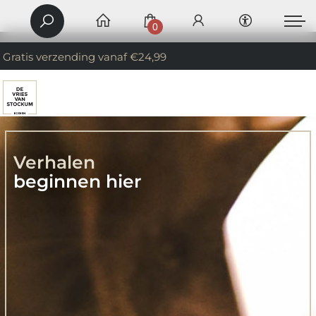
0
Gratis verzending vanaf €24,99
Verhalen
beginnen hier