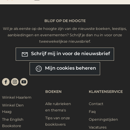
BLIJF OP DE HOOGTE
Wil je als eerste op de hoogte zijn van de nieuwste boeken, leestips,
aanbiedingen en evenementen? Schrijf je dan nu in voor onze
tweewekelijkse nieuwsbrief.
Schrijf mij in voor de nieuwsbrief
Mijn cookies beheren
BOEKEN
KLANTENSERVICE
Winkel Haarlem
Alle rubrieken
Contact
Winkel Den
en thema's
Haag
Faq
Tips van onze
The English
Openingstijden
booklovers
Bookstore
Vacatures