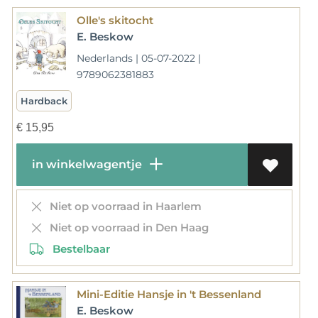
Olle's skitocht
E. Beskow
Nederlands | 05-07-2022 |
9789062381883
Hardback
€
15,95
in winkelwagentje
Niet op voorraad in Haarlem
Niet op voorraad in Den Haag
Bestelbaar
Mini-Editie Hansje in 't Bessenland
E. Beskow