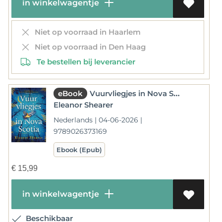
in winkelwagentje
Niet op voorraad in Haarlem
Niet op voorraad in Den Haag
Te bestellen bij leverancier
eBook
Vuurvliegjes in Nova Scotia
Eleanor Shearer
Nederlands | 04-06-2026 |
9789026373169
Ebook (Epub)
€
15,99
in winkelwagentje
Beschikbaar