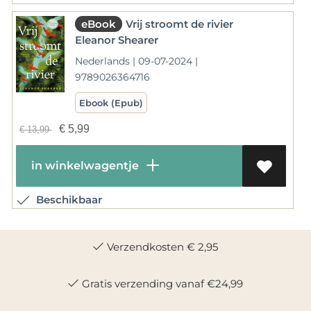
eBook
Vrij stroomt de rivier
Eleanor Shearer
Nederlands | 09-07-2024 |
9789026364716
Ebook (Epub)
€
5,99
€
13,99
in winkelwagentje
Beschikbaar
Verzendkosten € 2,95
Gratis verzending vanaf €24,99