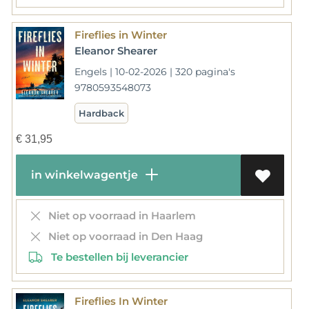
Fireflies in Winter
Eleanor Shearer
Engels | 10-02-2026 | 320 pagina's
9780593548073
Hardback
€
31,95
in winkelwagentje
Niet op voorraad in Haarlem
Niet op voorraad in Den Haag
Te bestellen bij leverancier
Fireflies In Winter