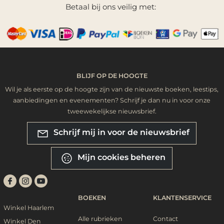
Betaal bij ons veilig met:
BLIJF OP DE HOOGTE
Wil je als eerste op de hoogte zijn van de nieuwste boeken, leestips,
aanbiedingen en evenementen? Schrijf je dan nu in voor onze
tweewekelijkse nieuwsbrief.
Schrijf mij in voor de nieuwsbrief
Mijn cookies beheren
BOEKEN
KLANTENSERVICE
Winkel Haarlem
Alle rubrieken
Contact
Winkel Den