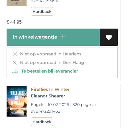
9781420531510
Hardback
€
44,95
in winkelwagentje
Niet op voorraad in Haarlem
Niet op voorraad in Den Haag
Te bestellen bij leverancier
Fireflies In Winter
Eleanor Shearer
Engels | 10-02-2026 | 320 pagina's
9781472291462
Hardback