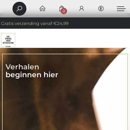
0
Gratis verzending vanaf €24,99
Verhalen
beginnen hier