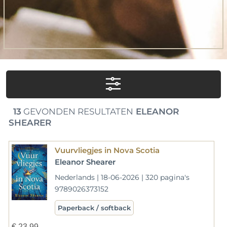
13
GEVONDEN RESULTATEN
ELEANOR
SHEARER
Vuurvliegjes in Nova Scotia
Eleanor Shearer
Nederlands | 18-06-2026 | 320 pagina's
9789026373152
Paperback / softback
€
23,99