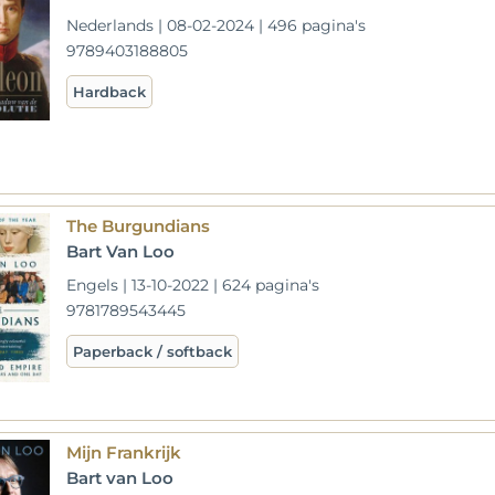
Nederlands | 08-02-2024 | 496 pagina's
9789403188805
Hardback
The Burgundians
Bart Van Loo
Engels | 13-10-2022 | 624 pagina's
9781789543445
Paperback / softback
Mijn Frankrijk
Bart van Loo