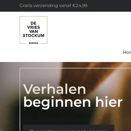
Gratis verzending vanaf €24,99
Ho
Verhalen
beginnen hier