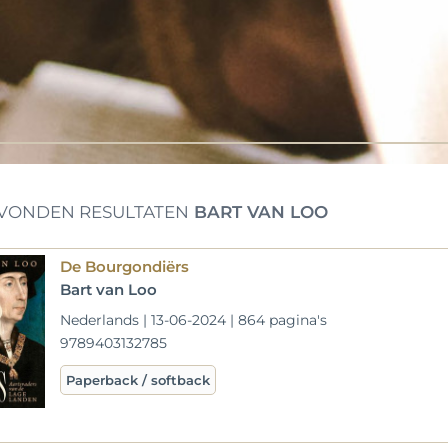
VONDEN RESULTATEN
BART VAN LOO
De Bourgondiërs
Bart van Loo
Nederlands | 13-06-2024 | 864 pagina's
9789403132785
Paperback / softback