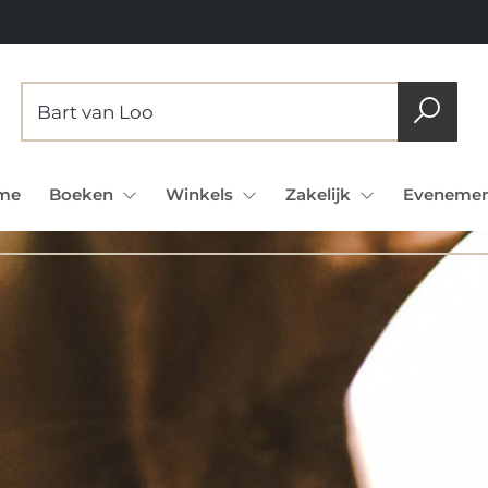
me
Boeken
Winkels
Zakelijk
Evenemen