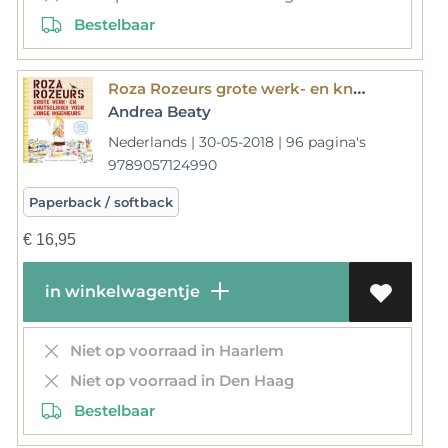
Bestelbaar
Roza Rozeurs grote werk- en knutselboek voor jonge ingenieurs
Andrea Beaty
Nederlands | 30-05-2018 | 96 pagina's
9789057124990
Paperback / softback
€
16,95
in winkelwagentje
Niet op voorraad in Haarlem
Niet op voorraad in Den Haag
Bestelbaar