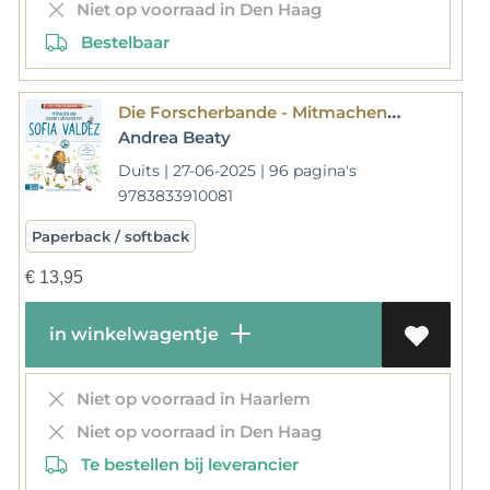
Niet op voorraad in Den Haag
Bestelbaar
Die Forscherbande - Mitmachen und Zukunft gestalten mit Sofia Valdez
Andrea Beaty
Duits | 27-06-2025 | 96 pagina's
9783833910081
Paperback / softback
€
13,95
in winkelwagentje
Niet op voorraad in Haarlem
Niet op voorraad in Den Haag
Te bestellen bij leverancier