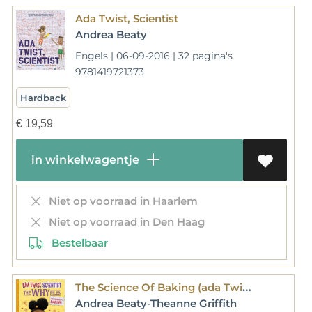
Ada Twist, Scientist
Andrea Beaty
Engels | 06-09-2016 | 32 pagina's
9781419721373
Hardback
€
19,59
in winkelwagentje
Niet op voorraad in Haarlem
Niet op voorraad in Den Haag
Bestelbaar
The Science Of Baking (ada Twist, Scientist: The Why Files #3)
Andrea Beaty-Theanne Griffith