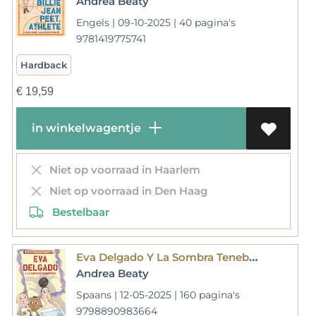
Andrea Beaty
Engels | 09-10-2025 | 40 pagina's
9781419775741
Hardback
€
19,59
in winkelwagentje
Niet op voorraad in Haarlem
Niet op voorraad in Den Haag
Bestelbaar
Eva Delgado Y La Sombra Tenebrosa / Lila Greer and the Shrieking Shadow
Andrea Beaty
Spaans | 12-05-2025 | 160 pagina's
9798890983664