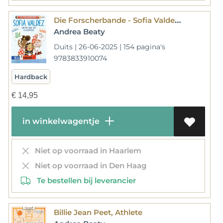
Die Forscherbande - Sofia Valdez und die Wahl des Klassentiers
Andrea Beaty
Duits | 26-06-2025 | 154 pagina's
9783833910074
Hardback
€
14,95
in winkelwagentje
Niet op voorraad in Haarlem
Niet op voorraad in Den Haag
Te bestellen bij leverancier
Billie Jean Peet, Athlete