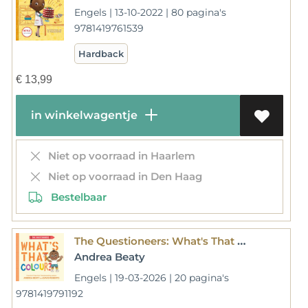
Engels | 13-10-2022 | 80 pagina's
9781419761539
Hardback
€
13,99
in winkelwagentje
Niet op voorraad in Haarlem
Niet op voorraad in Den Haag
Bestelbaar
The Questioneers: What's That Colour?
Andrea Beaty
Engels | 19-03-2026 | 20 pagina's
9781419791192