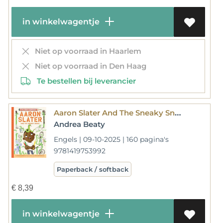
in winkelwagentje
Niet op voorraad in Haarlem
Niet op voorraad in Den Haag
Te bestellen bij leverancier
Aaron Slater And The Sneaky Snake
Andrea Beaty
Engels | 09-10-2025 | 160 pagina's
9781419753992
Paperback / softback
€
8,39
in winkelwagentje