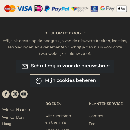
BLIJF OP DE HOOGTE
Wil je als eerste op de hoogte zijn van de nieuwste boeken, leestips,
aanbiedingen en evenementen? Schrijf je dan nu in voor onze
tweewekelijkse nieuwsbrief.
Schrijf mij in voor de nieuwsbrief
Mijn cookies beheren
BOEKEN
KLANTENSERVICE
Winkel Haarlem
Alle rubrieken
Contact
Winkel Den
en thema's
Haag
Faq