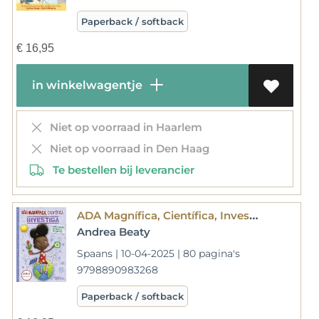
Paperback / softback
€
16,95
in winkelwagentje
Niet op voorraad in Haarlem
Niet op voorraad in Den Haag
Te bestellen bij leverancier
ADA Magnífica, Científica, Investiga: Todo Sobre Cuidar El Planeta / ADA Twist, Scientist: Team Green!
Andrea Beaty
Spaans | 10-04-2025 | 80 pagina's
9798890983268
Paperback / softback