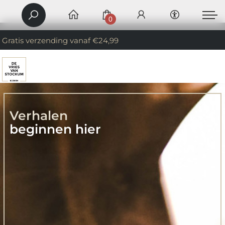
0
Gratis verzending vanaf €24,99
Verhalen
beginnen hier