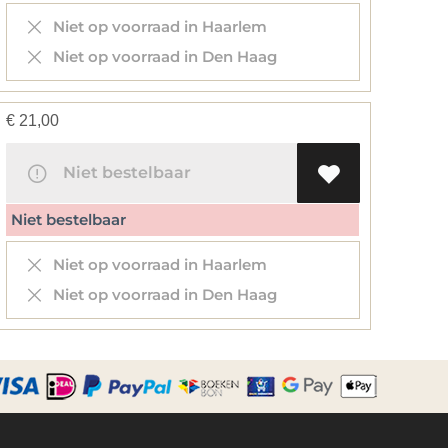
Niet op voorraad in Haarlem
Niet op voorraad in Den Haag
€
21,00
Niet bestelbaar
Niet bestelbaar
Niet op voorraad in Haarlem
Niet op voorraad in Den Haag