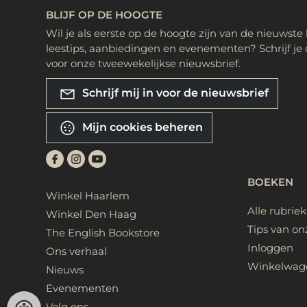
BLIJF OP DE HOOGTE
Wil je als eerste op de hoogte zijn van de nieuwste
leestips, aanbiedingen en evenementen? Schrijf je 
voor onze tweewekelijkse nieuwsbrief.
Schrijf mij in voor de nieuwsbrief
Mijn cookies beheren
BOEKEN
Winkel Haarlem
Alle rubrie
Winkel Den Haag
Tips van on
The English Bookstore
Inloggen
Ons verhaal
Winkelwag
Nieuws
Evenementen
Volg ons