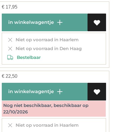
€
17,95
in winkelwagentje
Niet op voorraad in Haarlem
Niet op voorraad in Den Haag
Bestelbaar
€
22,50
in winkelwagentje
Nog niet beschikbaar, beschikbaar op
22/10/2026
Niet op voorraad in Haarlem