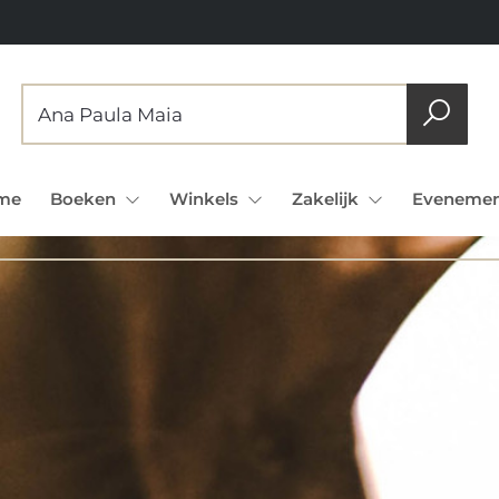
me
Boeken
Winkels
Zakelijk
Evenemen