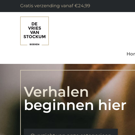
Gratis verzending vanaf €24,99
Ho
Verhalen
beginnen hier