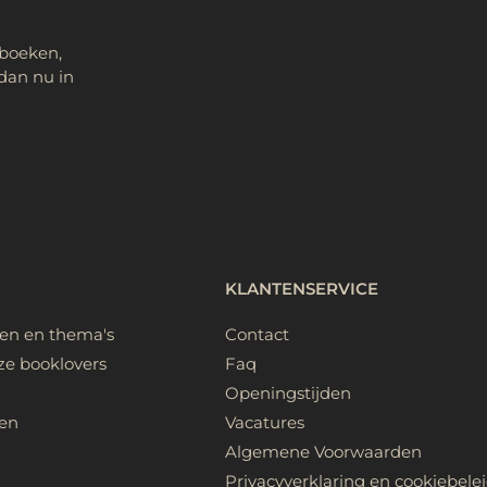
 boeken,
dan nu in
KLANTENSERVICE
ken en thema's
Contact
ze booklovers
Faq
Openingstijden
en
Vacatures
Algemene Voorwaarden
Privacyverklaring en cookiebele