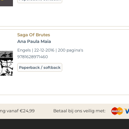
Saga Of Brutes
Ana Paula Maia
Engels | 22-12-2016 | 200 pagina's
9781628971460
Paperback / softback
ing vanaf €24,99
Betaal bij ons veilig met: