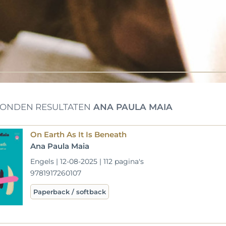
ONDEN RESULTATEN
ANA PAULA MAIA
On Earth As It Is Beneath
Ana Paula Maia
Engels | 12-08-2025 | 112 pagina's
9781917260107
Paperback / softback