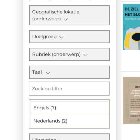
Geografische lokatie
(onderwerp)
Doelgroep
Rubriek (onderwerp)
Taal
Engels (7)
Nederlands (2)
Uitvoering