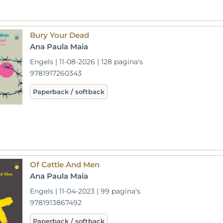
Bury Your Dead
Ana Paula Maia
Engels | 11-08-2026 | 128 pagina's
9781917260343
Paperback / softback
Of Cattle And Men
Ana Paula Maia
Engels | 11-04-2023 | 99 pagina's
9781913867492
Paperback / softback