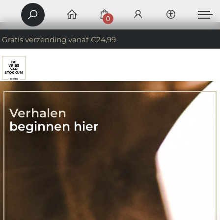
0
Gratis verzending vanaf €24,99
Verhalen
beginnen hier