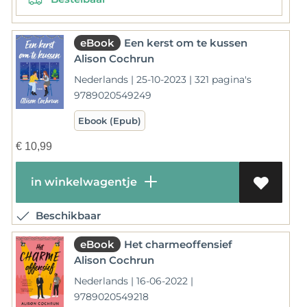
eBook
Een kerst om te kussen
Alison Cochrun
Nederlands | 25-10-2023 | 321 pagina's
9789020549249
Ebook (Epub)
€
10,99
in winkelwagentje
Beschikbaar
eBook
Het charmeoffensief
Alison Cochrun
Nederlands | 16-06-2022 |
9789020549218