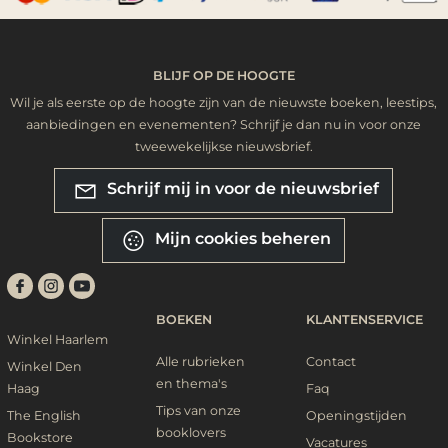
BLIJF OP DE HOOGTE
Wil je als eerste op de hoogte zijn van de nieuwste boeken, leestips,
aanbiedingen en evenementen? Schrijf je dan nu in voor onze
tweewekelijkse nieuwsbrief.
Schrijf mij in voor de nieuwsbrief
Mijn cookies beheren
BOEKEN
KLANTENSERVICE
Winkel Haarlem
Alle rubrieken
Contact
Winkel Den
en thema's
Haag
Faq
Tips van onze
The English
Openingstijden
booklovers
Bookstore
Vacatures