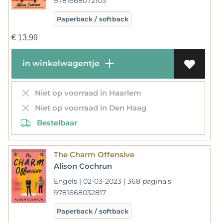
9781668072103
Paperback / softback
€
13,99
in winkelwagentje
Niet op voorraad in Haarlem
Niet op voorraad in Den Haag
Bestelbaar
The Charm Offensive
Alison Cochrun
Engels | 02-03-2023 | 368 pagina's
9781668032817
Paperback / softback