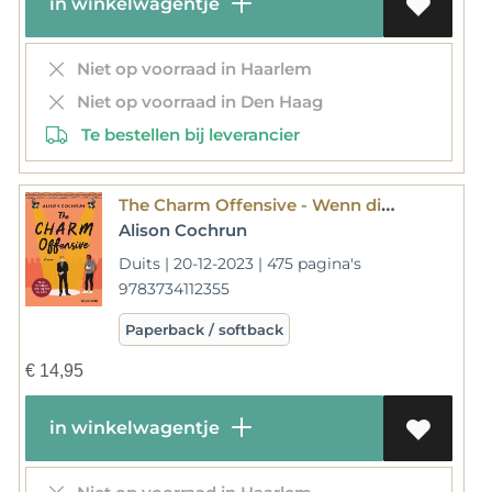
in winkelwagentje
Niet op voorraad in Haarlem
Niet op voorraad in Den Haag
Te bestellen bij leverancier
The Charm Offensive - Wenn die Klappe fällt, beginnt die Liebe
Alison Cochrun
Duits | 20-12-2023 | 475 pagina's
9783734112355
Paperback / softback
€
14,95
in winkelwagentje