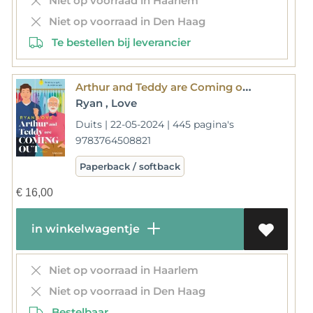
Niet op voorraad in Haarlem
Niet op voorraad in Den Haag
Te bestellen bij leverancier
Arthur and Teddy are Coming out - Es ist nie zu spät, du selbst zu sein!
Ryan , Love
Duits | 22-05-2024 | 445 pagina's
9783764508821
Paperback / softback
€
16,00
in winkelwagentje
Niet op voorraad in Haarlem
Niet op voorraad in Den Haag
Bestelbaar