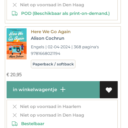
Niet op voorraad in Den Haag
POD (Beschikbaar als print-on-demand.)
Here We Go Again
Alison Cochrun
Engels | 02-04-2024 | 368 pagina's
9781668021194
Paperback / softback
€
20,95
in winkelwagentje
Niet op voorraad in Haarlem
Niet op voorraad in Den Haag
Bestelbaar