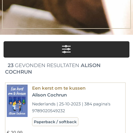
23
GEVONDEN RESULTATEN
ALISON
COCHRUN
Een kerst om te kussen
Alison Cochrun
Nederlands | 25-10-2023 | 384 pagina's
9789020549232
Paperback / softback
€
20,99