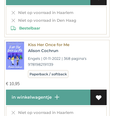
Niet op voorraad in Haarlem
Niet op voorraad in Den Haag
Bestelbaar
Kiss Her Once for Me
Alison Cochrun
Engels | 01-11-2022 | 368 pagina's
9781982191139
Paperback / softback
€
10,95
in winkelwagentje
Niet op voorraad in Haarlem