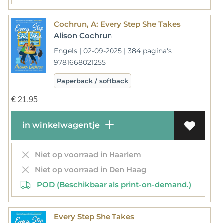
Cochrun, A: Every Step She Takes
Alison Cochrun
Engels | 02-09-2025 | 384 pagina's
9781668021255
Paperback / softback
€
21,95
in winkelwagentje
Niet op voorraad in Haarlem
Niet op voorraad in Den Haag
POD (Beschikbaar als print-on-demand.)
Every Step She Takes