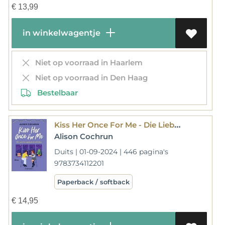
€
13,99
in winkelwagentje
Niet op voorraad in Haarlem
Niet op voorraad in Den Haag
Bestelbaar
Kiss Her Once For Me - Die Liebe ist so magisch wie der erste Schnee
Alison Cochrun
Duits | 01-09-2024 | 446 pagina's
9783734112201
Paperback / softback
€
14,95