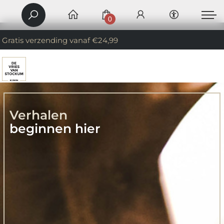
0
Gratis verzending vanaf €24,99
Verhalen
beginnen hier