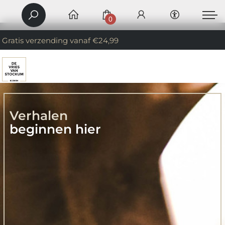
0
Gratis verzending vanaf €24,99
Verhalen
beginnen hier