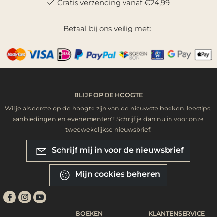
Gratis verzending vanaf €24,99
Betaal bij ons veilig met:
BLIJF OP DE HOOGTE
Wil je als eerste op de hoogte zijn van de nieuwste boeken, leestips,
aanbiedingen en evenementen? Schrijf je dan nu in voor onze
tweewekelijkse nieuwsbrief.
Schrijf mij in voor de nieuwsbrief
Mijn cookies beheren
BOEKEN
KLANTENSERVICE