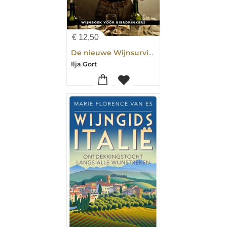
€
12,50
De nieuwe Wijnsurvivalgids
Ilja Gort