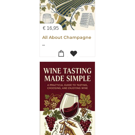
€
16,95
All About Champagne
...