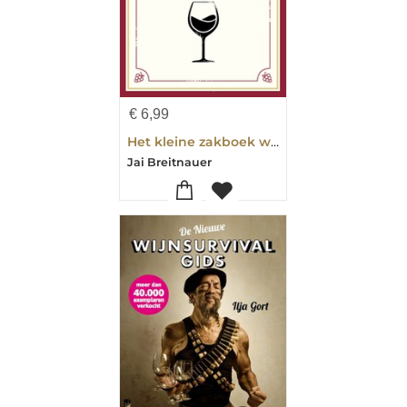
€
6,99
Het kleine zakboek wijn
Jai Breitnauer