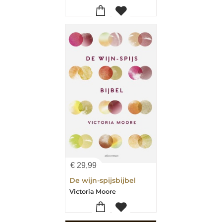
€
29,99
De wijn-spijsbijbel
Victoria Moore