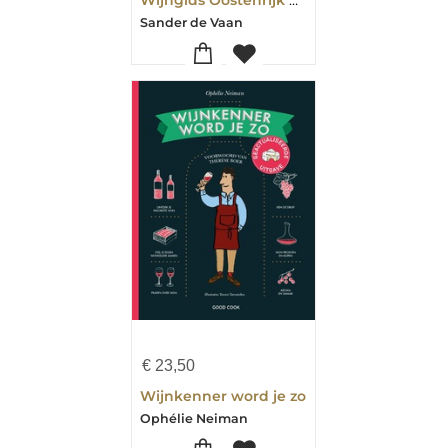
Sander de Vaan
€
23,50
Wijnkenner word je zo
Ophélie Neiman