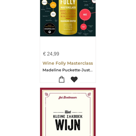
€
24,99
Wine Folly Masterclass
Madeline Puckette-Justin Hammack