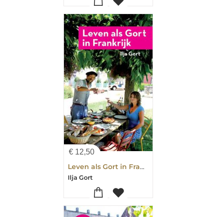
€
12,50
Leven als Gort in Frankrijk
Ilja Gort