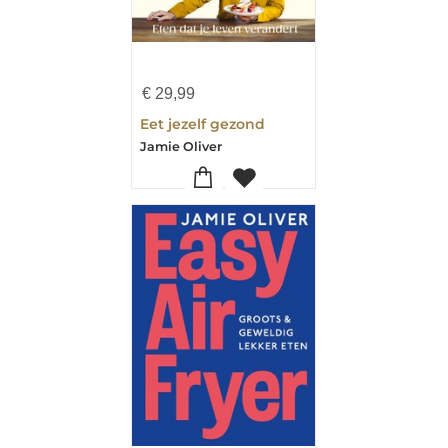
€
29,99
Eet jezelf gezond
Jamie Oliver