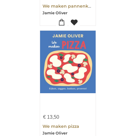
We maken pannenkoeken
Jamie Oliver
€
13,50
We maken pizza
Jamie Oliver