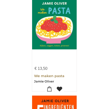
€
13,50
We maken pasta
Jamie Oliver