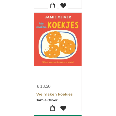
€
13,50
We maken koekjes
Jamie Oliver