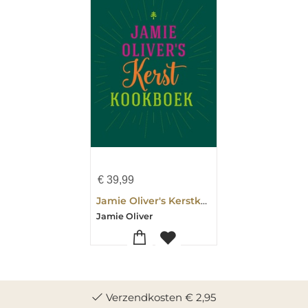
€
39,99
Jamie Oliver's Kerstkookboek
Jamie Oliver
Verzendkosten € 2,95