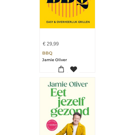
€
29,99
BBQ
Jamie Oliver