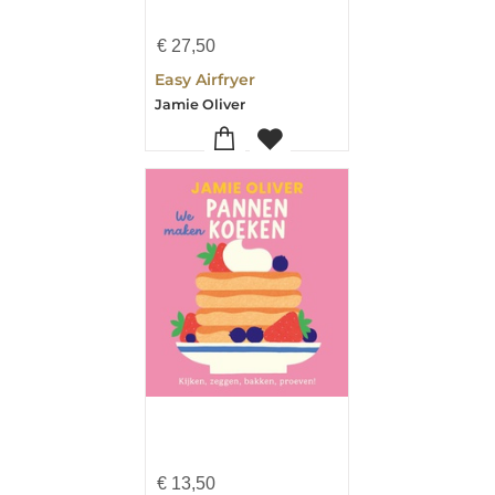
€
27,50
Easy Airfryer
Jamie Oliver
€
13,50