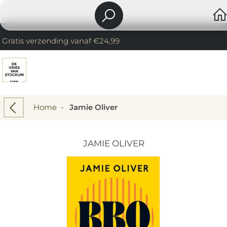
Gratis verzending vanaf €24,99
Home
-
Jamie Oliver
JAMIE OLIVER