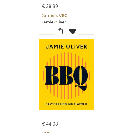
€
29,99
Jamie's VEG
Jamie Oliver
€
44,08
BBQ