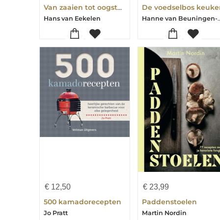
Van zaaien tot oogsten
De voedselbos keuke
Hanne van Beuningen-Wibe Schoe
Hans van Eekelen
€
12,50
€
23,99
500 kamadorecepten
Paddenstoelen
Jo Pratt
Martin Nordin