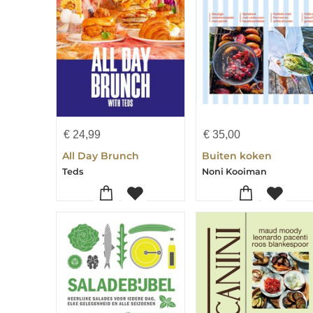
€
24,99
€
35,00
All Day Brunch
Buiten koken
Teds
Noni Kooiman