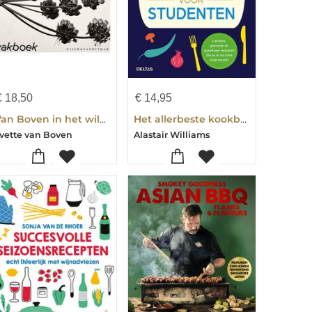
€
18,50
€
14,95
Van Boven in het wild zakboek
Het allerbeste kookboek voor studenten
vette van Boven
Alastair Williams