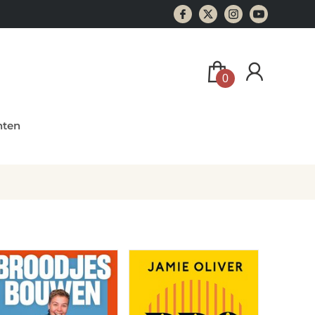
0
ten