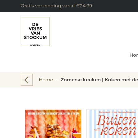
Gratis verzending vanaf €24,99
Ho
Home
-
Zomerse keuken | Koken met de