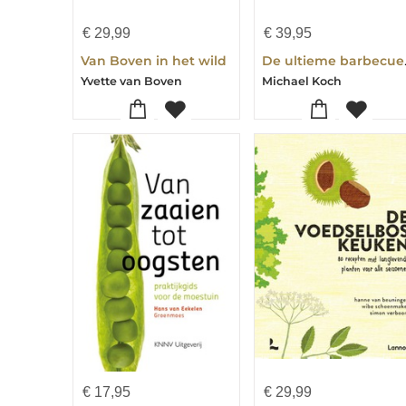
€
29,99
€
39,95
Van Boven in het wild
De ult
Yvette van Boven
Michael Koch
€
17,95
€
29,99