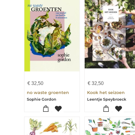
€
32,50
€
32,50
no waste groenten
Kook het seizoen
Sophie Gordon
Leentje Speybroeck