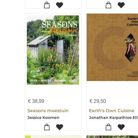
€
38,99
€
29,50
Seasons moestuin
Earth's Own Cuisine
Jonathan
Jessica Koomen