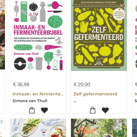
€
36,99
€
20,00
Inmaak- en fermenteerbijbel
Zelf gefermenteerd
Simone van Thull
...
S