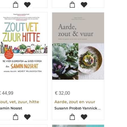
€
44,99
€
32,00
out, vet, zuur, hitte
Aarde, zout en vuur
Susann Probst-Yannick Schon
amin Nosrat