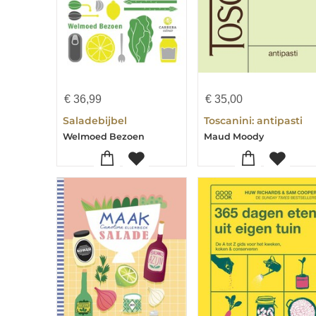
€
36,99
€
35,00
Saladebijbel
Toscanini: antipasti
Welmoed Bezoen
Maud Moody