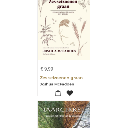
€
9,99
Zes seizoenen graan
Joshua McFadden