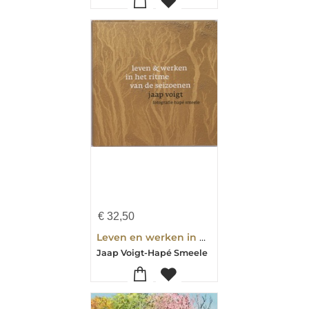
€
32,50
Leven en werken in het ritme van de seizoenen
Jaap Voigt-Hapé Smeele