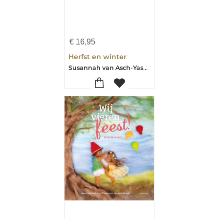
€
16,95
Herfst en winter
Susannah van Asch-Yasuda