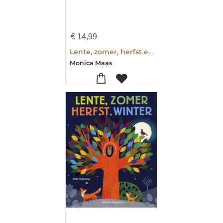
€
14,99
Lente, zomer, herfst en winter
Monica Maas