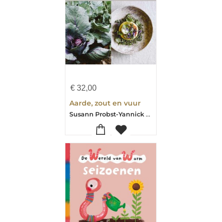
€
32,00
Aarde, zout en vuur
Susann Probst-Yannick Schon