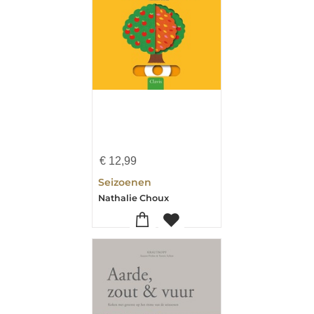
€
12,99
Seizoenen
Nathalie Choux