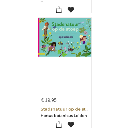
...
€
19,95
Stadsnatuur op de stoep
Hortus botanicus Leiden