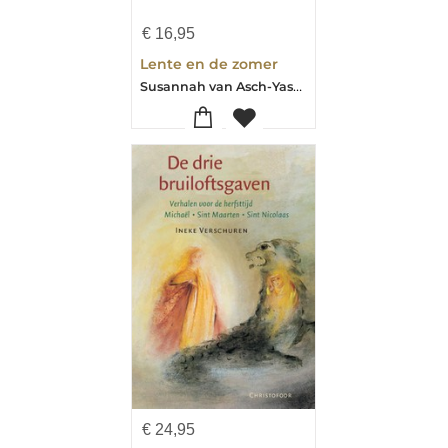
€
16,95
Lente en de zomer
Susannah van Asch-Yasuda
€
24,95