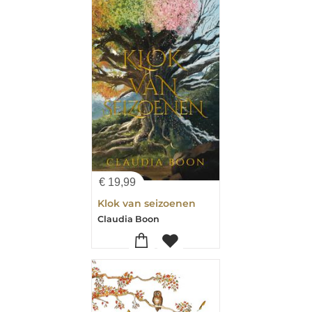
€
19,99
Klok van seizoenen
Claudia Boon