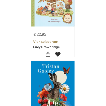
€
22,95
Vier seizoenen
Lucy Brownridge