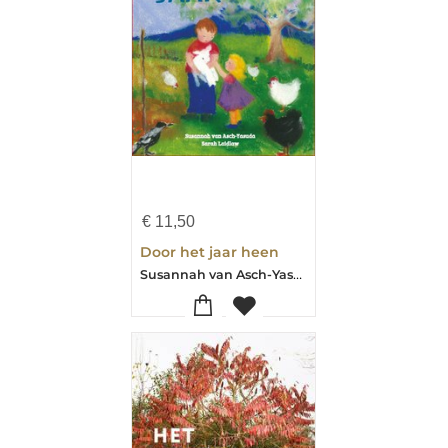
€
11,50
Door het jaar heen
Susannah van Asch-Yasuda