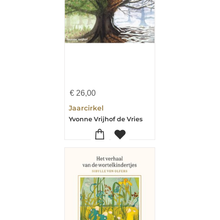
€
26,00
Jaarcirkel
Yvonne Vrijhof de Vries