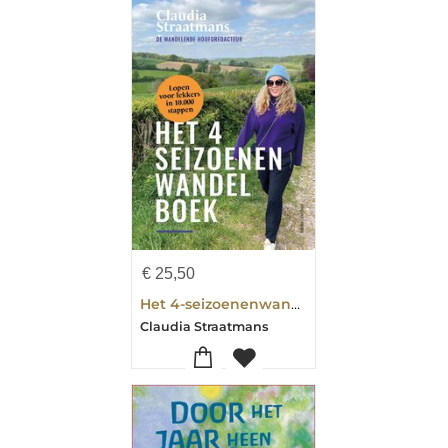
€
25,50
Het 4-seizoenenwandelboek
Claudia Straatmans