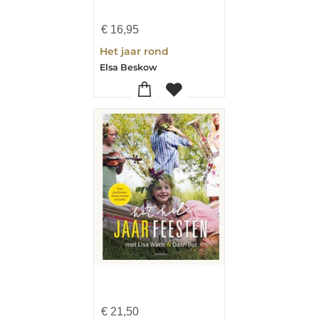
€
16,95
Het jaar rond
Elsa Beskow
€
21,50