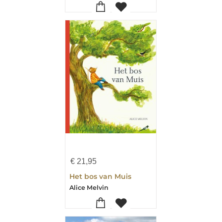
€
21,95
Het bos van Muis
Alice Melvin