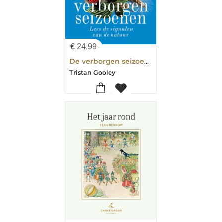
€
24,99
De verborgen seizoenen
Tristan Gooley