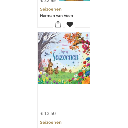
€
22,99
Seizoenen
Herman van Veen
€
13,50
Seizoenen