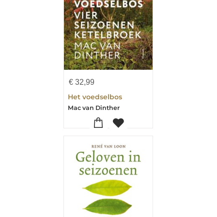
€
32,99
Het voedselbos
Mac van Dinther