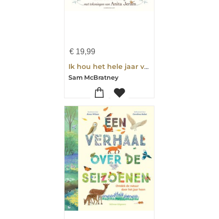
€
19,99
Ik hou het hele jaar van jou
Sam McBratney