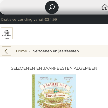
Gratis verzending vanaf €24,99
Home
-
Seizoenen en jaarfeesten algemeen
SEIZOENEN EN JAARFEESTEN ALGEMEEN