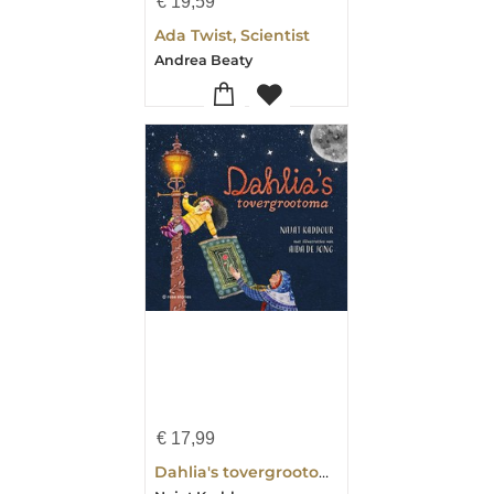
€
19,59
Ada Twist, Scientist
Andrea Beaty
€
17,99
Dahlia's tovergrootoma