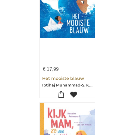
€
17,99
Het mooiste blauw
Ibtihaj Muhammad-S. K. Ali