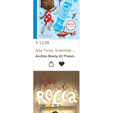
€
13,99
Ada Twist, Scientist: Why Files #1: Exploring Flight!
Andrea Beaty-Dr Theanne Griffith