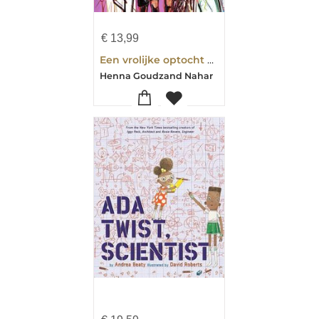
€
13,99
Een vrolijke optocht op Keti Koti
Henna Goudzand Nahar