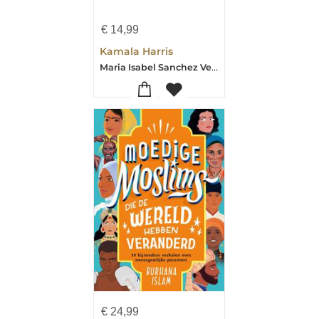
€
14,99
Kamala Harris
Maria Isabel Sanchez Vegara
€
24,99