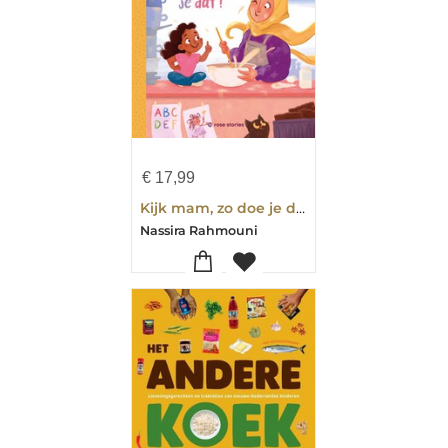
€
17,99
Kijk mam, zo doe je dat
Nassira Rahmouni