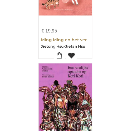
€
19,95
Ming Ming en het verhaal van de Chinese dierenriem
Jietong Hsu-Jiefan Hsu