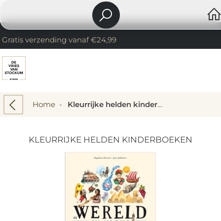
Gratis verzending vanaf €24,99
Home
-
Kleurrijke helden kinderboeken
KLEURRIJKE HELDEN KINDERBOEKEN