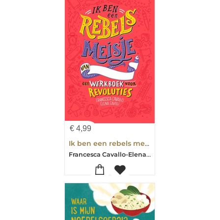
€
4,99
Ik ben een rebels meisje
Francesca Cavallo-Elena Favilli