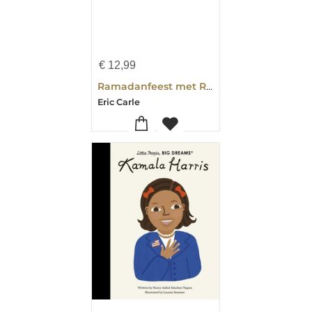
€
12,99
Ramadanfeest met Rupsje Nooitgenoeg
Eric Carle