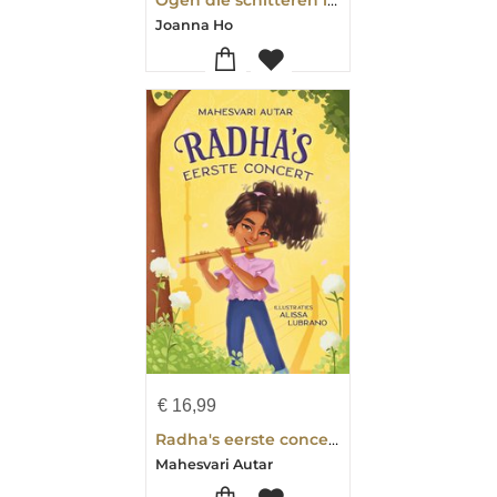
Joanna Ho
€
16,99
Radha's eerste concert
Mahesvari Autar