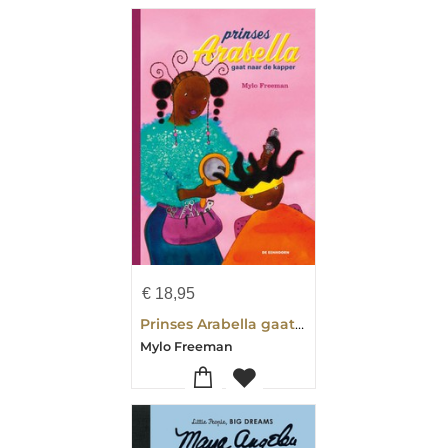
€
18,95
Prinses Arabella gaat naar de kapper
Mylo Freeman