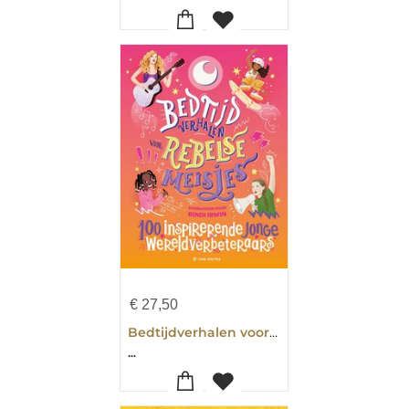
€
27,50
Bedtijdverhalen voor rebelse meisjes
...