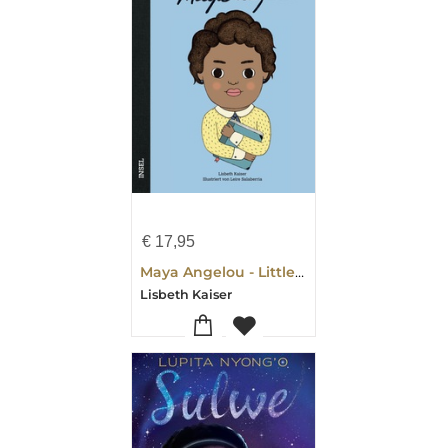
€
17,95
Maya Angelou - Little People, BIG DREAMS (Deutsche Ausgabe)
Lisbeth Kaiser