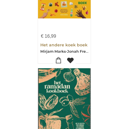
€
16,99
Het andere koek boek
Mirjam Marks-Jonah Freud