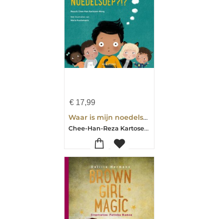
€
17,99
Waar is mijn noedelsoep?!?
Chee-Han-Reza Kartosen-Wong