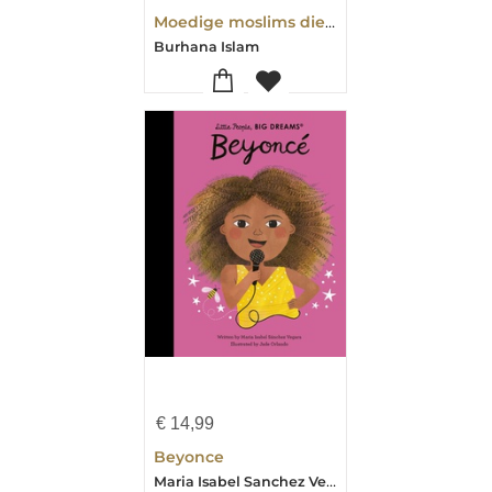
Moedige moslims die de wereld hebben veranderd
Burhana Islam
€
14,99
Beyonce
Maria Isabel Sanchez Vegara