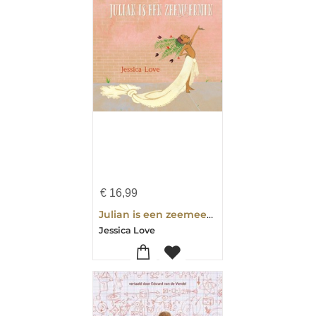
€
16,99
Julian is een zeemeermin
Jessica Love