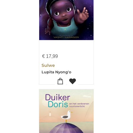
€
17,99
Sulwe
Lupita Nyong'o