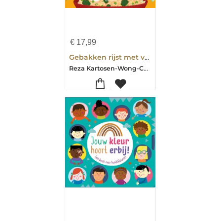
€
17,99
Gebakken rijst met van alles en nog wat!!!
Reza Kartosen-Wong-Chee-Han Kartosen-Wong