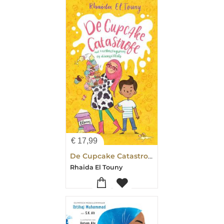
€
17,99
De Cupcake Catastrofe
Rhaida El Touny