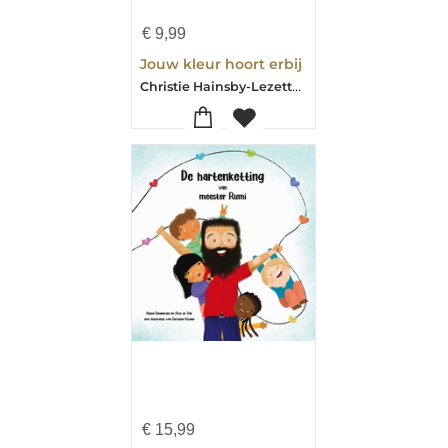
€
9,99
Jouw kleur hoort erbij
Christie Hainsby-Lezette Rivera
€
15,99