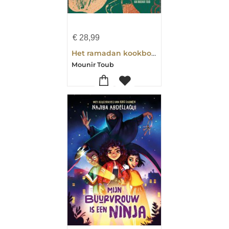
€
28,99
Het ramadan kookboek
Mounir Toub