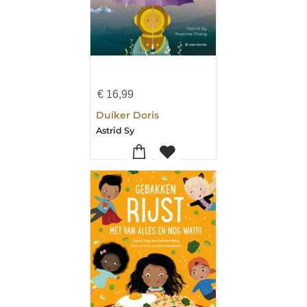
€
16,99
Duiker Doris
Astrid Sy