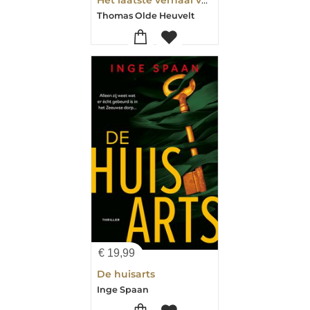
Thomas Olde Heuvelt
€
19,99
De huisarts
Inge Spaan