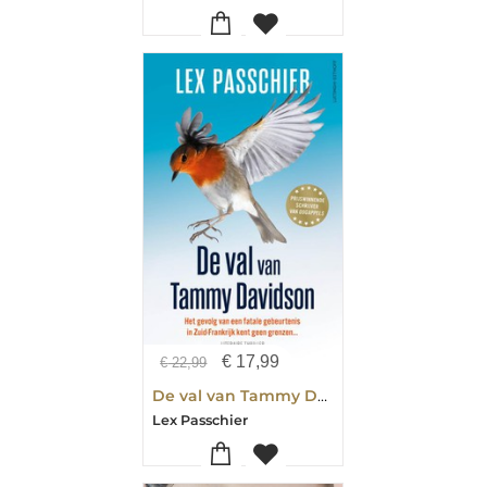
€
17,99
€
22,99
De val van Tammy Davidson
Lex Passchier