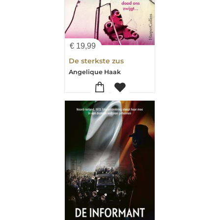
€
19,99
De sterkste zus
Angelique Haak