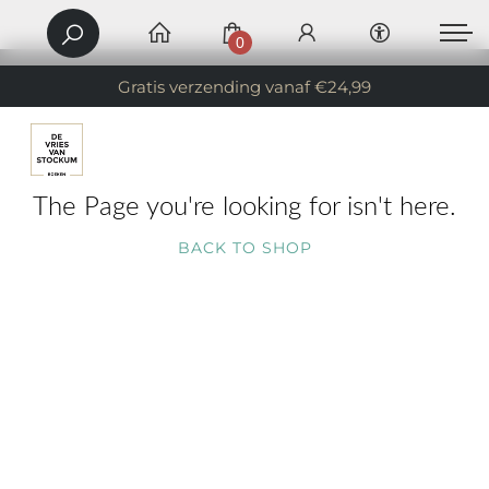
0
Gratis verzending vanaf €24,99
The Page you're looking for isn't here.
BACK TO SHOP