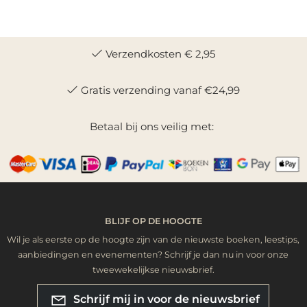
Verzendkosten € 2,95
Gratis verzending vanaf €24,99
Betaal bij ons veilig met:
BLIJF OP DE HOOGTE
Wil je als eerste op de hoogte zijn van de nieuwste boeken, leestips,
aanbiedingen en evenementen? Schrijf je dan nu in voor onze
tweewekelijkse nieuwsbrief.
Schrijf mij in voor de nieuwsbrief