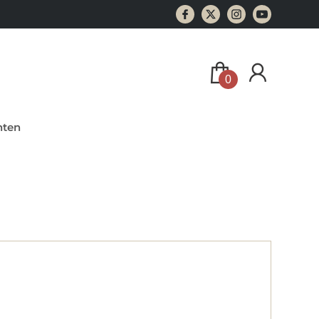
0
ten