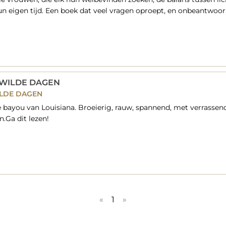
n eigen tijd. Een boek dat veel vragen oproept, en onbeantwoor
 WILDE DAGEN
ILDE DAGEN
 bayou van Louisiana. Broeierig, rauw, spannend, met verrassen
.Ga dit lezen!
«
1
»