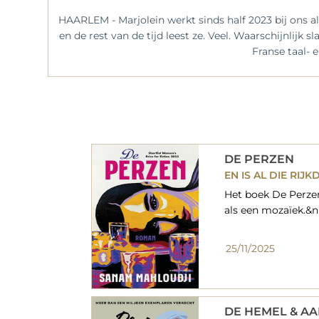
HAARLEM - Marjolein werkt sinds half 2023 bij ons al
en de rest van de tijd leest ze. Veel. Waarschijnlijk s
Franse taal- 
DE PERZEN
EN IS AL DIE RIJ
Het boek De Perzen
als een mozaïek.&nb
25/11/2025
DE HEMEL & A