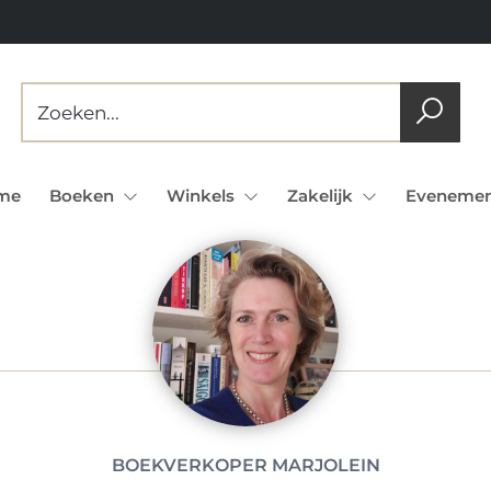
me
Boeken
Winkels
Zakelijk
Evenemen
BOEKVERKOPER MARJOLEIN