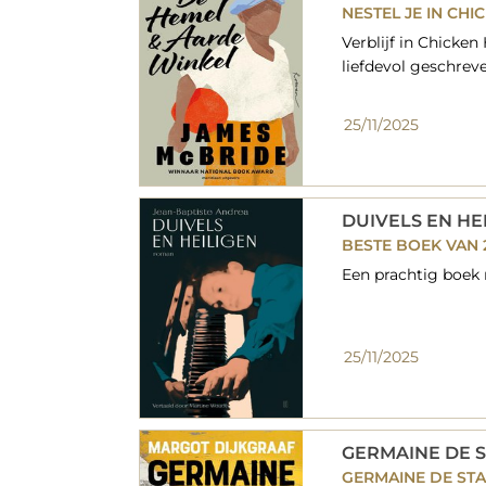
NESTEL JE IN CHI
Verblijf in Chicken
liefdevol geschrev
25/11/2025
DUIVELS EN HE
BESTE BOEK VAN 
Een prachtig boek m
25/11/2025
GERMAINE DE 
GERMAINE DE STA