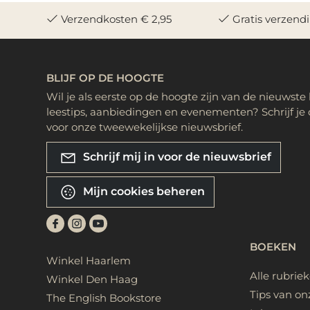
Verzendkosten € 2,95
Gratis verzend
BLIJF OP DE HOOGTE
Wil je als eerste op de hoogte zijn van de nieuwste
leestips, aanbiedingen en evenementen? Schrijf je 
voor onze tweewekelijkse nieuwsbrief.
Schrijf mij in voor de nieuwsbrief
Mijn cookies beheren
BOEKEN
Winkel Haarlem
Alle rubrie
Winkel Den Haag
Tips van on
The English Bookstore