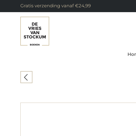
Gratis verzending vanaf €24,99
Ho