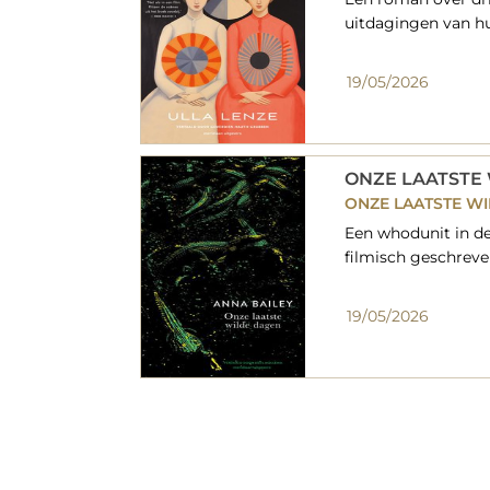
uitdagingen van hu
19/05/2026
ONZE LAATSTE
ONZE LAATSTE W
Een whodunit in de
filmisch geschreven
19/05/2026