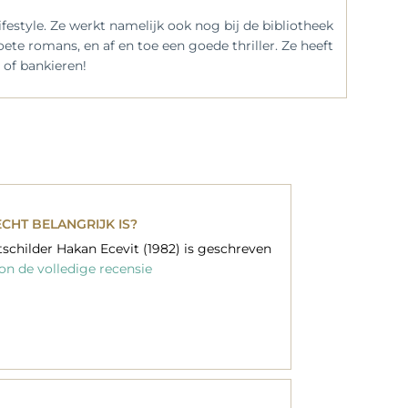
festyle. Ze werkt namelijk ook nog bij de bibliotheek
-zoete romans, en af en toe een goede thriller. Ze heeft
 of bankieren!
ECHT BELANGRIJK IS?
childer Hakan Ecevit (1982) is geschreven
n de volledige recensie