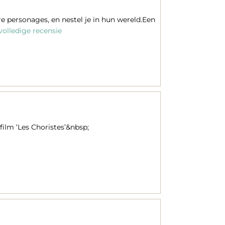
ere personages, en nestel je in hun wereld.Een
olledige recensie
film ‘Les Choristes’&nbsp;