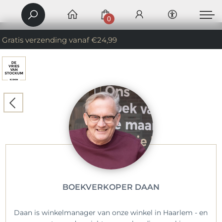
0
Gratis verzending vanaf €24,99
BOEKVERKOPER DAAN
Daan is winkelmanager van onze winkel in Haarlem - en