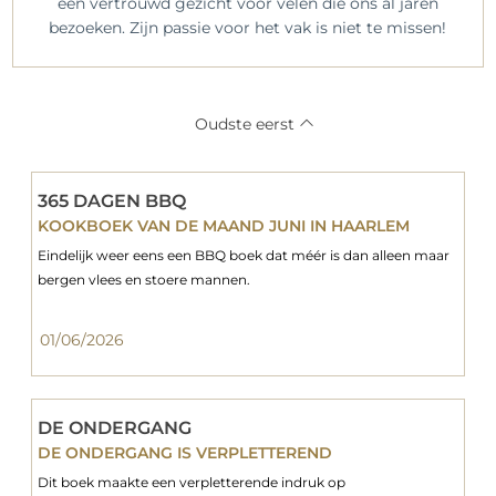
een vertrouwd gezicht voor velen die ons al jaren
bezoeken. Zijn passie voor het vak is niet te missen!
Oudste eerst
365 DAGEN BBQ
KOOKBOEK VAN DE MAAND JUNI IN HAARLEM
Eindelijk weer eens een BBQ boek dat méér is dan alleen maar
bergen vlees en stoere mannen.
01/06/2026
DE ONDERGANG
DE ONDERGANG IS VERPLETTEREND
Dit boek maakte een verpletterende indruk op