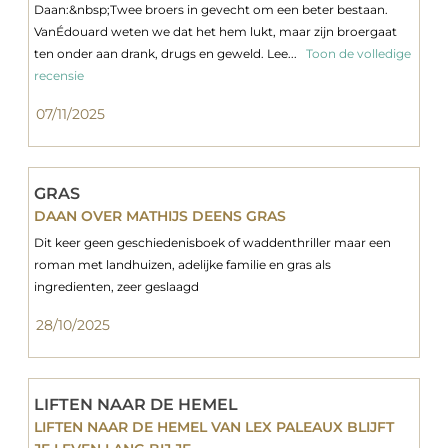
Daan:&nbsp;Twee broers in gevecht om een beter bestaan.
VanÉdouard weten we dat het hem lukt, maar zijn broergaat
ten onder aan drank, drugs en geweld. Lee...
Toon de volledige
recensie
07/11/2025
GRAS
DAAN OVER MATHIJS DEENS GRAS
Dit keer geen geschiedenisboek of waddenthriller maar een
roman met landhuizen, adelijke familie en gras als
ingredienten, zeer geslaagd
28/10/2025
LIFTEN NAAR DE HEMEL
LIFTEN NAAR DE HEMEL VAN LEX PALEAUX BLIJFT