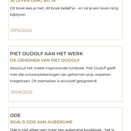
JE LEVEN LANG BIJ JE
Dit boek lees je niet, dit boek belééf je - en zal je een leven lang
bijblijven.
07/10/2025
PIET OUDOLF AAN HET WERK
DE GEHEIMEN VAN PIET OUDOLF
Absoluut het meest inspirerende tuinboek. Piet Oudolf geeft
met alle ontwerptekeningen zijn geheimen prijs, kopiëren
toegestaan. Dit exemplaar is exclusief gesigneerd!
19/09/2025
ODE
JIGAL'S ODE AAN AUBERGINE
Ode is niet alleen een maar een aubergine kookboek - het is