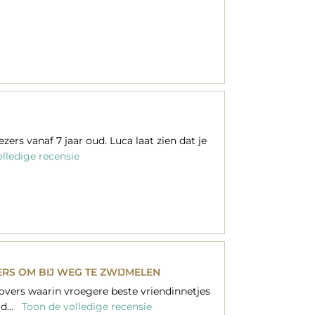
zers vanaf 7 jaar oud. Luca laat zien dat je
lledige recensie
ERS OM BIJ WEG TE ZWIJMELEN
overs waarin vroegere beste vriendinnetjes
d...
Toon de volledige recensie