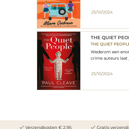
25/10/2024
THE QUIET PEO
THE QUIET PEOPL
Wederom een enorm 
crime auteurs laat j
25/10/2024
Verzendkosten € 2,95
Gratis verzend