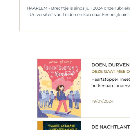
HAARLEM - Brechtje is sinds juli 2024 onze rubrie
Universiteit van Leiden en kon daar kennelijk ni
DOEN, DURVEN
DEZE GAAT MEE O
Heartstopper meets
herkenbare onderwe
19/07/2024
DE NACHTLANT