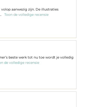
volop aanwezig zijn. De illustraties
..
Toon de volledige recensie
er’s beste werk tot nu toe wordt je volledig
n de volledige recensie