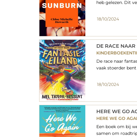
heb gelezen. Dit ve
18/10/2024
DE RACE NAAR 
KINDERBOEKENTI
De race naar fantas
vaak stoerder bent
18/10/2024
HERE WE GO A
HERE WE GO AGAI
Een boek om bij we
samen om roadtrip