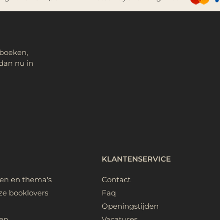
 boeken,
dan nu in
KLANTENSERVICE
ken en thema's
Contact
ze booklovers
Faq
Openingstijden
en
Vacatures