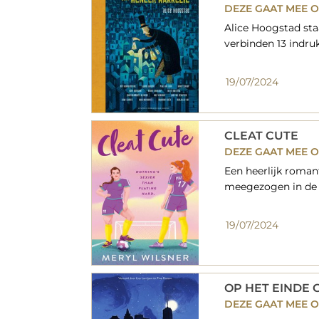
DEZE GAAT MEE O
Alice Hoogstad staa
verbinden 13 indru
19/07/2024
CLEAT CUTE
DEZE GAAT MEE O
Een heerlijk roman
meegezogen in de 
19/07/2024
OP HET EINDE 
DEZE GAAT MEE O