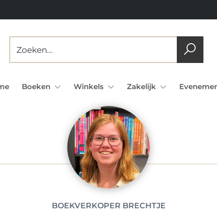
me
Boeken
Winkels
Zakelijk
Evenemen
BOEKVERKOPER BRECHTJE