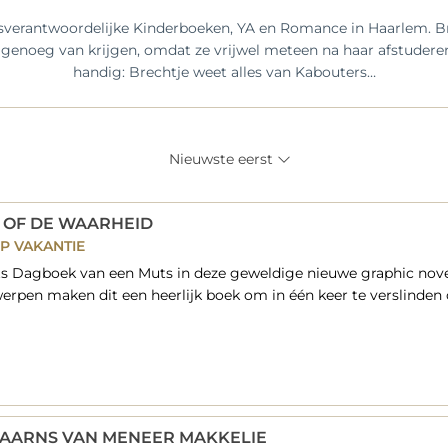
ksverantwoordelijke Kinderboeken, YA en Romance in Haarlem. Br
et genoeg van krijgen, omdat ze vrijwel meteen na haar afstudere
handig: Brechtje weet alles van Kabouters…
Nieuwste eerst
 OF DE WAARHEID
P VAKANTIE
 Dagboek van een Muts in deze geweldige nieuwe graphic novel 
rpen maken dit een heerlijk boek om in één keer te verslinden 
AARNS VAN MENEER MAKKELIE