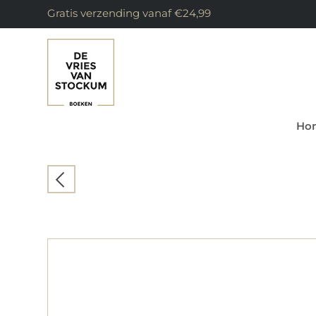
Gratis verzending vanaf €24,99
Ho