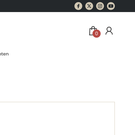
0
ten