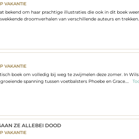
P VAKANTIE
t bekend om haar prachtige illustraties die ook in dit boek weer 
kwekkende droomverhalen van verschillende auteurs en trekken.
P VAKANTIE
tisch boek om volledig bij weg te zwijmelen deze zomer. In Wilsn
groeiende spanning tussen voetbalsters Phoebe en Grace....
Too
GAAN ZE ALLEBEI DOOD
P VAKANTIE