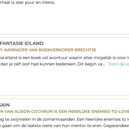
rhaal is zeer puur en intens.
FANTASIE-EILAND
P: AANRADER VAN BOEKVERKOPER BRECHTJE
ie eiland is een boek vol avontuur waarin alles mogelijk is voor le
 dan je zelf ooit had kunnen bedenken. Dit begin va...
Toon de vo
GAIN
N VAN ALISON COCHRUN IS EEN HEERLIJKE ENEMIES-TO-LOV
g te zwijmelen in de zomermaanden. Een heerlijke enemies to l
 gaan om de laatste wens van hun mentor te eren. Gegarandeer