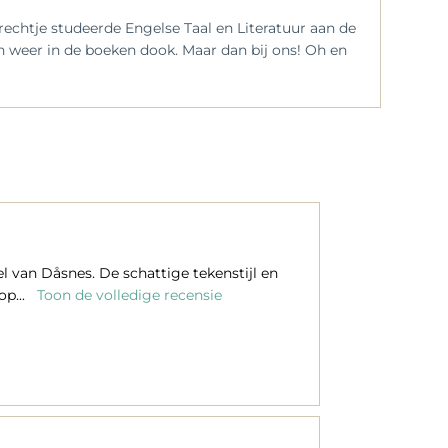
echtje studeerde Engelse Taal en Literatuur aan de
n weer in de boeken dook. Maar dan bij ons! Oh en
van Dåsnes. De schattige tekenstijl en
op...
Toon de volledige recensie