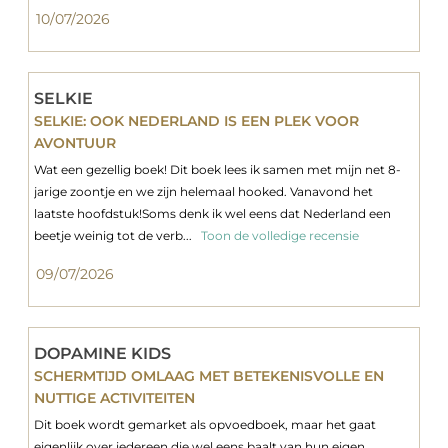
10/07/2026
SELKIE
SELKIE: OOK NEDERLAND IS EEN PLEK VOOR
AVONTUUR
Wat een gezellig boek! Dit boek lees ik samen met mijn net 8-
jarige zoontje en we zijn helemaal hooked. Vanavond het
laatste hoofdstuk!Soms denk ik wel eens dat Nederland een
beetje weinig tot de verb...
Toon de volledige recensie
09/07/2026
DOPAMINE KIDS
SCHERMTIJD OMLAAG MET BETEKENISVOLLE EN
NUTTIGE ACTIVITEITEN
Dit boek wordt gemarket als opvoedboek, maar het gaat
eigenlijk over iedereen die wel eens baalt van hun eigen