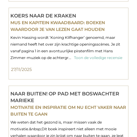
KOERS NAAR DE KRAKEN
MUS EN KAPITEIN KWAADBAARD: BOEKEN
WAARDOOR JE VAN LEZEN GAAT HOUDEN
Kevin Hassing wordt ‘Koning Klifhanger’ genoemd, maar
niemand heeft het over zijn krachtige openingsscènes. Je zit
vanaf pagina 1 in een avontuurlijke piratenfilm met Hans
Zimmer-muziek op de achtergr...
Toon de volledige recensie
27/11/2025
NAAR BUITEN! OP PAD MET BOSWACHTER
MARIEKE
MOTIVATIE EN INSPIRATIE OM NU ECHT VAKER NAAR
BUITEN TE GAAN
We weten dat het gezond is, maar missen vaak de
motivatie.&nbsp;Dit boek inspireert niet alleen met mooie
verhalen waardoor je zin krijgt om naar buiten te gaan, ze legt