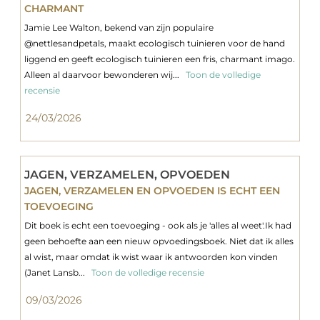
CHARMANT
Jamie Lee Walton, bekend van zijn populaire
@nettlesandpetals, maakt ecologisch tuinieren voor de hand
liggend en geeft ecologisch tuinieren een fris, charmant imago.
Alleen al daarvoor bewonderen wij...
Toon de volledige
recensie
24/03/2026
JAGEN, VERZAMELEN, OPVOEDEN
JAGEN, VERZAMELEN EN OPVOEDEN IS ECHT EEN
TOEVOEGING
Dit boek is echt een toevoeging - ook als je 'alles al weet'.Ik had
geen behoefte aan een nieuw opvoedingsboek. Niet dat ik alles
al wist, maar omdat ik wist waar ik antwoorden kon vinden
(Janet Lansb...
Toon de volledige recensie
09/03/2026