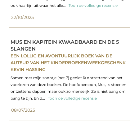
ook haarfijn uit waar het alle...
Toon de volledige recensie
22/10/2025
MUS EN KAPITEIN KWAADBAARD EN DE 5
SLANGEN
EEN LOLLIG EN AVONTUURLIJK BOEK VAN DE
AUTEUR VAN HET KINDERBOEKENWEEKGESCHENK
KEVIN HASSING
Samen met mijn zoontje (net 7) geniet ik ontzettend van het
voorlezen van deze boeken. De hoofdpersoon, Mus, is stoer en
ontzettend dapper, maar ook zo menselijk! Ze is niet bang om
bang te zijn. En d...
Toon de volledige recensie
08/07/2025