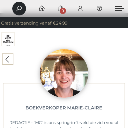
0
Gratis verzending vanaf €24,99
BOEKVERKOPER MARIE-CLAIRE
REDACTIE - “MC” is ons spring-in-’t-veld die zich vooral