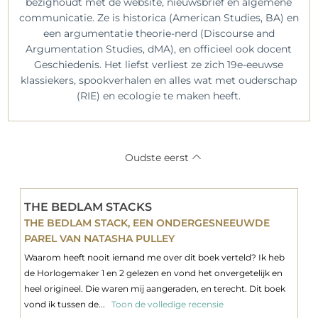
bezighoudt met de website, nieuwsbrief en algemene
communicatie. Ze is historica (American Studies, BA) en
een argumentatie theorie-nerd (Discourse and
Argumentation Studies, dMA), en officieel ook docent
Geschiedenis. Het liefst verliest ze zich 19e-eeuwse
klassiekers, spookverhalen en alles wat met ouderschap
(RIE) en ecologie te maken heeft.
Oudste eerst
THE BEDLAM STACKS
THE BEDLAM STACK, EEN ONDERGESNEEUWDE
PAREL VAN NATASHA PULLEY
Waarom heeft nooit iemand me over dit boek verteld? Ik heb
de Horlogemaker 1 en 2 gelezen en vond het onvergetelijk en
heel origineel. Die waren mij aangeraden, en terecht. Dit boek
vond ik tussen de...
Toon de volledige recensie