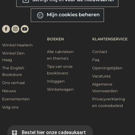
Mijn cookies beheren
BOEKEN
KLANTENSERVICE
Winkel Haarlem
Alle rubrieken
Contact
Winkel Den
en thema's
Haag
Faq
Tips van onze
The English
Openingstijden
booklovers
Bookstore
Vacatures
Inloggen
Ons verhaal
Algemene
Winkelwagen
Nieuws
Voorwaarden
Evenementen
Privacyverklaring
en cookiebeleid
Volg ons