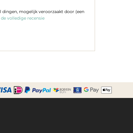
eel dingen, mogelijk veroorzaakt door (een
de volledige recensie