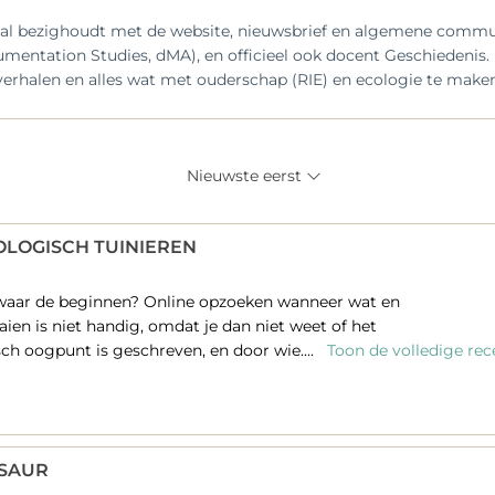
ooral bezighoudt met de website, nieuwsbrief en algemene communi
ntation Studies, dMA), en officieel ook docent Geschiedenis. Het
erhalen en alles wat met ouderschap (RIE) en ecologie te maken
Nieuwste eerst
LOGISCH TUINIEREN
 waar de beginnen? Online opzoeken wanneer wat en
aaien is niet handig, omdat je dan niet weet of het
sch oogpunt is geschreven, en door wie....
Toon de volledige rec
OSAUR