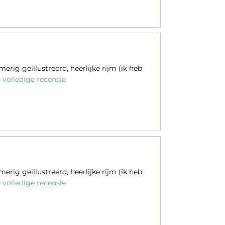
rig geillustreerd, heerlijke rijm (ik heb
volledige recensie
rig geillustreerd, heerlijke rijm (ik heb
volledige recensie