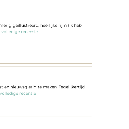
rig geillustreerd, heerlijke rijm (ik heb
volledige recensie
t en nieuwsgierig te maken. Tegelijkertijd
volledige recensie