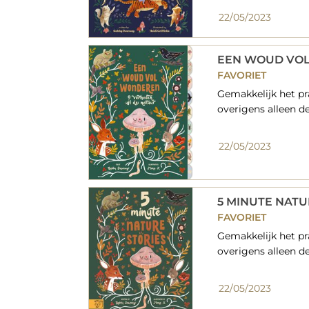
22/05/2023
EEN WOUD VO
FAVORIET
Gemakkelijk het pr
overigens alleen de 
22/05/2023
5 MINUTE NATU
FAVORIET
Gemakkelijk het pr
overigens alleen de 
22/05/2023