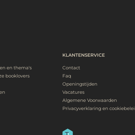
KLANTENSERVICE
ken en thema's
Contact
ze booklovers
Faq
Openingstijden
en
Vacatures
Algemene Voorwaarden
Privacyverklaring en cookiebele