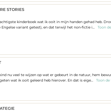
RE STORIES
achtigste kinderboek wat ik ooit in mijn handen gehad heb. Drome
Engelse variant getest), en dat terwijl het non-fictie i...
Toon de 
T
kind nu veel te wijzen op wat er gebeurt in de natuur, hem bewus
rgeten wat ik ooit geleerd heb hierover. En dat is eige...
Toon de 
ATEGIE