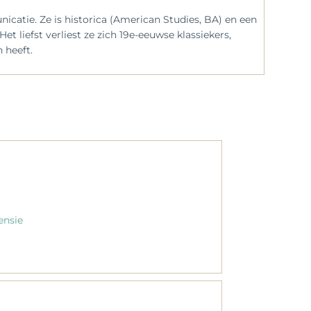
catie. Ze is historica (American Studies, BA) en een
 liefst verliest ze zich 19e-eeuwse klassiekers,
 heeft.
ensie