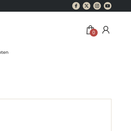
0
ten