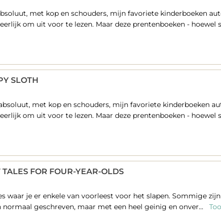
soluut, met kop en schouders, mijn favoriete kinderboeken aute
rlijk om uit voor te lezen. Maar deze prentenboeken - hoewel s
EPY SLOTH
bsoluut, met kop en schouders, mijn favoriete kinderboeken aut
rlijk om uit voor te lezen. Maar deze prentenboeken - hoewel s
 TALES FOR FOUR-YEAR-OLDS
s waar je er enkele van voorleest voor het slapen. Sommige zijn 
 normaal geschreven, maar met een heel geinig en onver...
Too