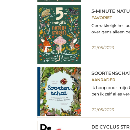
5-MINUTE NATU
FAVORIET
Gemakkelijk het pr
overigens alleen de 
22/05/2023
SOORTENSCHA
AANRADER
Ik hoop door mijn 
ben ik zelf alles ve
22/05/2023
DE CYCLUS STR