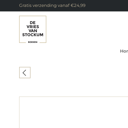
Gratis verzending vanaf €24,99
Ho