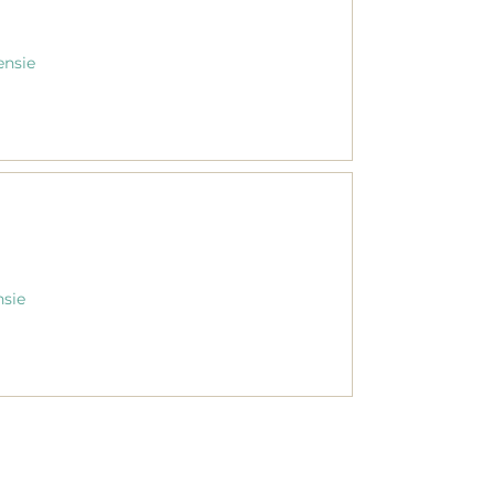
ensie
nsie