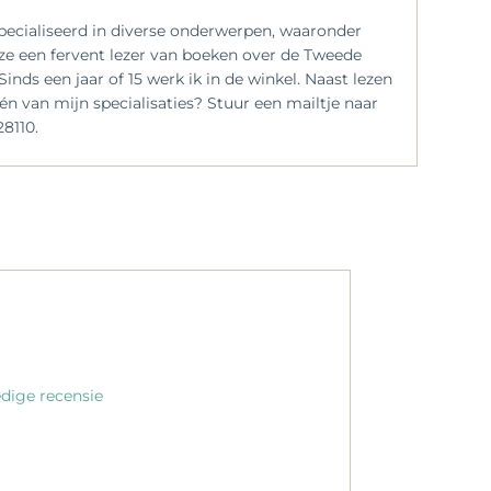
specialiseerd in diverse onderwerpen, waaronder
 ze een fervent lezer van boeken over de Tweede
inds een jaar of 15 werk ik in de winkel. Naast lezen
n van mijn specialisaties? Stuur een mailtje naar
8110.
dige recensie