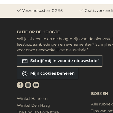
Verzendkosten € 2,95
Gratis verzend
BLIJF OP DE HOOGTE
Wil je als eerste op de hoogte zijn van de nieuwste
leestips, aanbiedingen en evenementen? Schrijf je 
voor onze tweewekelijkse nieuwsbrief.
Schrijf mij in voor de nieuwsbrief
Mijn cookies beheren
BOEKEN
Winkel Haarlem
Alle rubrie
Winkel Den Haag
Tips van on
The English Bookstore