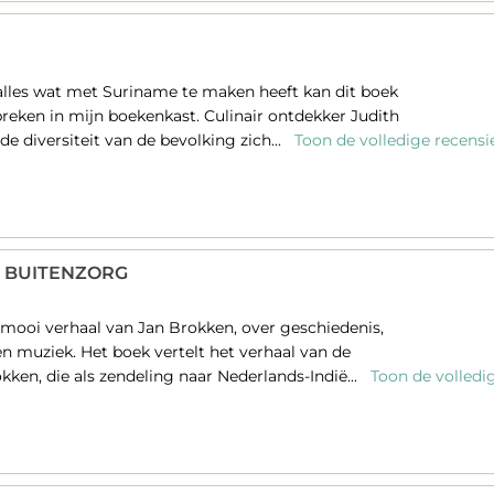
 alles wat met Suriname te maken heeft kan dit boek
breken in mijn boekenkast. Culinair ontdekker Judith
de diversiteit van de bevolking zich...
Toon de volledige recensi
N BUITENZORG
mooi verhaal van Jan Brokken, over geschiedenis,
 en muziek. Het boek vertelt het verhaal van de
kken, die als zendeling naar Nederlands-Indië...
Toon de volledi