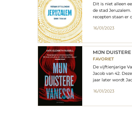
Dit is niet alleen 
de stad Jeruzalem.
recepten staan er o
16/01/2023
MIJN DUISTERE
FAVORIET
De vijftienjarige V
Jacob van 42. Deze
jaar later wordt J
16/01/2023