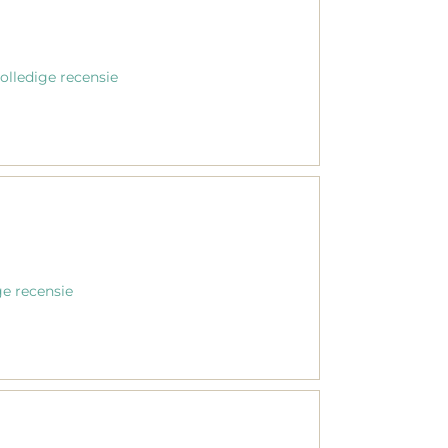
olledige recensie
ge recensie