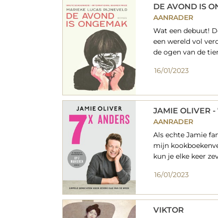
DE AVOND IS 
AANRADER
Wat een debuut! D
een wereld vol ve
de ogen van de tien
16/01/2023
JAMIE OLIVER -
AANRADER
Als echte Jamie fan
mijn kookboekenve
kun je elke keer z
16/01/2023
VIKTOR