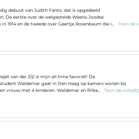
ldig debuut van Judith Fanto, dat is opgedeeld
nen. De eerste over de welgestelde Weens-Joodse
in 1914 en de tweede over Geertje Rosenbaum die i...
Toon de v
et van der Zijl is mijn all-time favoriet! De
student Waldemar gaat in Den Haag op kamers wonen bij
den vrouw met 4 kinderen. Waldemar en Rilka...
Toon de volledi