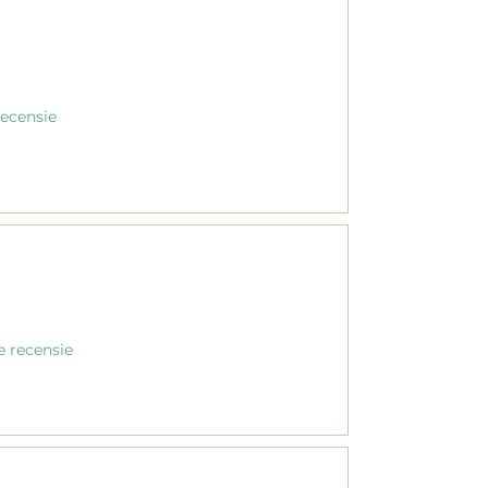
recensie
e recensie