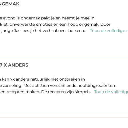
ONGEMAK
e avond is ongemak pakt je en neemt je mee in
rdriet, onverwerkte emoties en een hoop ongemak. Door
jarige Jas lees je het verhaal over hoe een...
Toon de volledige 
 7 X ANDERS
 kan 7x anders natuurlijk niet ontbreken in
rzameling. Met achttien verschillende hoofdingrediënten
even recepten maken. De recepten zijn simpel...
Toon de volledig