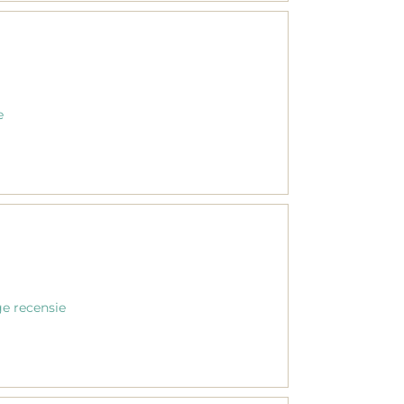
e
ge recensie