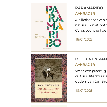
PARAMARIBO
AANRADER
Als liefhebber van
natuurlijk niet ont
Cyrus toont je hoe 
16/01/2023
DE TUINEN VA
AANRADER
Weer een prachtig 
cultuur, literatuur
ouders van Jan Bro
16/01/2023