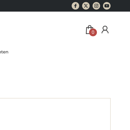
0
ten