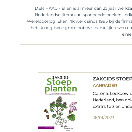
DEN HAAG - Ellen is al meer dan 25 jaar werkza
Nederlandse literatuur, spannende boeken, Indi
Wereldoorlog. Ellen: "Ik werk sinds 1993 bij de firm
heb ik nog twee grote hobby’s namelijk reizen en
e.ni
ZAKGIDS STOE
AANRADER
Corona. Lockdown.
Nederland, ben oo
extra’s te zien on
16/01/2023