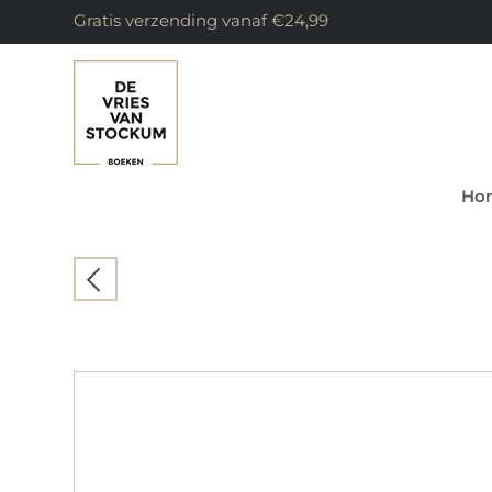
Gratis verzending vanaf €24,99
Ho