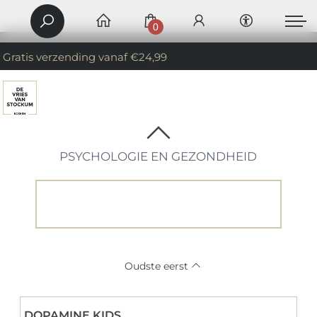
0
Gratis verzending vanaf €24,99
PSYCHOLOGIE EN GEZONDHEID
Oudste eerst
DOPAMINE KIDS