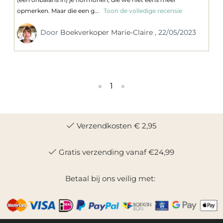
opmerken. Maar die een g...
Toon de volledige recensie
Door
Boekverkoper Marie-Claire
, 22/05/2023
«
1
»
Verzendkosten € 2,95
Gratis verzending vanaf €24,99
Betaal bij ons veilig met: