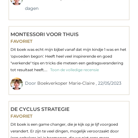
dagen
MONTESSORI VOOR THUIS
FAVORIET
Dit boek was echt mijn bijbel vanaf dat mijn kindje 1 was en het
'opvoeden begon'. Heeft heel veel inspirerende en goed
"werkende" tips en tricks die meteen een gedragsverandering
tot resultaat heeft....
Toon de volledige recensie
Door
Boekverkoper Marie-Claire
, 22/05/2023
DE CYCLUS STRATEGIE
FAVORIET
Dit boek is een game changer, die je kijk op je lijf voorgoed
verandert. Er zijn te veel dingen, mogelijk veroorzaakt door
(een onbalans in) je hormonen, die we niet eens meer