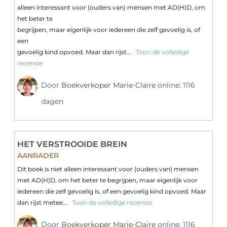
alleen interessant voor (ouders van) mensen met AD(H)D, om
het beter te
begrijpen, maar eigenlijk voor iedereen die zelf gevoelig is, of
een
gevoelig kind opvoed. Maar dan rijst...
Toon de volledige
recensie
Door
Boekverkoper Marie-Claire
online: 1116
dagen
HET VERSTROOIDE BREIN
AANRADER
Dit boek is niet alleen interessant voor (ouders van) mensen
met AD(H)D, om het beter te begrijpen, maar eigenlijk voor
iedereen die zelf gevoelig is, of een gevoelig kind opvoed. Maar
dan rijst metee...
Toon de volledige recensie
Door
Boekverkoper Marie-Claire
online: 1116