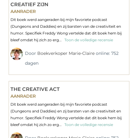
CREATIEF ZIJN
AANRADER
Dit boek werd aangeraden bij mijn favoriete podcast
(Dungeons and Daddies) en zij barsten van de creativiteit en
humor. Specifiek Freddy Wong vertelde dat dit boek hem bij
bleef omdat hij zich zo erg...
Toon de volledige recensie
Door
Boekverkoper Marie-Claire
online: 752
dagen
THE CREATIVE ACT
AANRADER
Dit boek werd aangeraden bij mijn favoriete podcast
(Dungeons and Daddies) en zij barsten van de creativiteit en
humor. Specifiek Freddy Wong vertelde dat dit boek hem bij
bleef omdat hij zich zo erg...
Toon de volledige recensie
Door
Boekverkoper Marie-Claire
online: 752