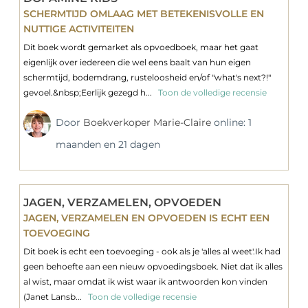
SCHERMTIJD OMLAAG MET BETEKENISVOLLE EN
NUTTIGE ACTIVITEITEN
Dit boek wordt gemarket als opvoedboek, maar het gaat
eigenlijk over iedereen die wel eens baalt van hun eigen
schermtijd, bodemdrang, rusteloosheid en/of "what's next?!"
gevoel.&nbsp;Eerlijk gezegd h...
Toon de volledige recensie
Door
Boekverkoper Marie-Claire
online: 1
maanden en 21 dagen
JAGEN, VERZAMELEN, OPVOEDEN
JAGEN, VERZAMELEN EN OPVOEDEN IS ECHT EEN
TOEVOEGING
Dit boek is echt een toevoeging - ook als je 'alles al weet'.Ik had
geen behoefte aan een nieuw opvoedingsboek. Niet dat ik alles
al wist, maar omdat ik wist waar ik antwoorden kon vinden
(Janet Lansb...
Toon de volledige recensie