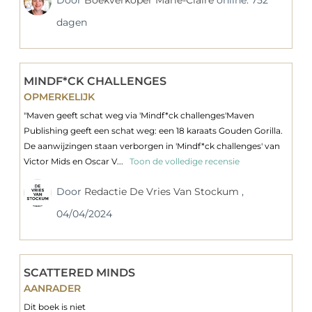
dagen
MINDF*CK CHALLENGES
OPMERKELIJK
"Maven geeft schat weg via 'Mindf*ck challenges'Maven
Publishing geeft een schat weg: een 18 karaats Gouden Gorilla.
De aanwijzingen staan verborgen in 'Mindf*ck challenges' van
Victor Mids en Oscar V...
Toon de volledige recensie
Door
Redactie De Vries Van Stockum
,
04/04/2024
SCATTERED MINDS
AANRADER
Dit boek is niet