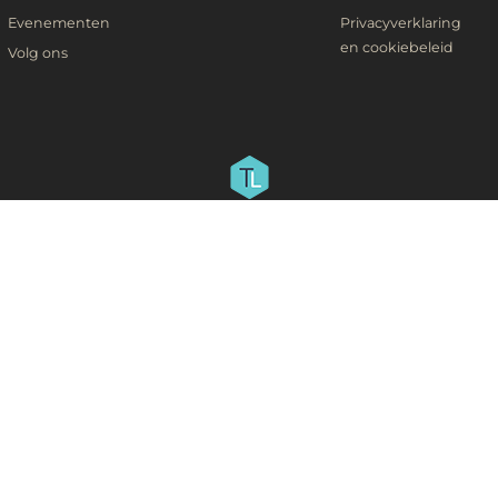
Evenementen
Privacyverklaring
en cookiebeleid
Volg ons