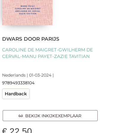
DWARS DOOR PARIJS
CAROLINE DE MAIGRET-GWILHERM DE
CERVAL-MANU PAYET-ZAZIE TAVITIAN
Nederlands | 01-03-2024 |
9789493338104
Hardback
BEKIJK INKIJKEXEMPLAAR
€
22,50