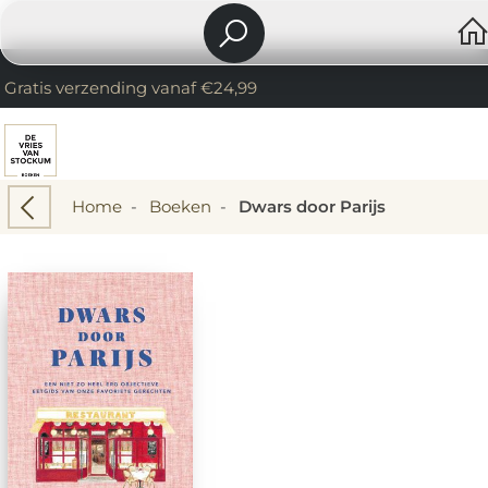
Gratis verzending vanaf €24,99
Home
-
Boeken
-
Dwars door Parijs