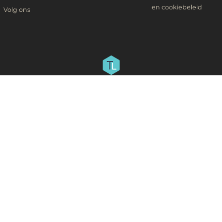
en cookiebeleid
Volg ons