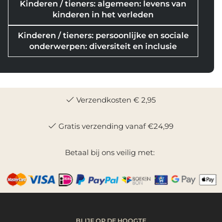
Kinderen / tieners: algemeen: levens van
kinderen in het verleden
Kinderen / tieners: persoonlijke en sociale
onderwerpen: diversiteit en inclusie
Verzendkosten € 2,95
Gratis verzending vanaf €24,99
Betaal bij ons veilig met:
BLIJF OP DE HOOGTE