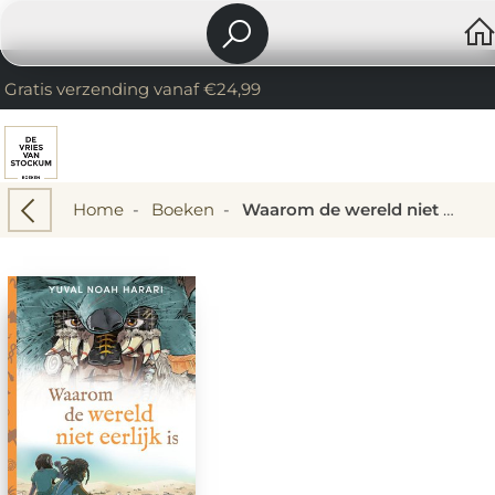
Gratis verzending vanaf €24,99
Home
-
Boeken
-
Waarom de wereld niet eerlijk is