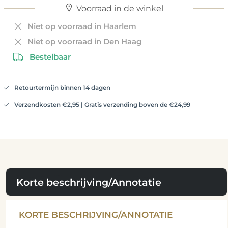
Voorraad in de winkel
Niet op voorraad in Haarlem
Niet op voorraad in Den Haag
Bestelbaar
Retourtermijn binnen 14 dagen
Verzendkosten €2,95 | Gratis verzending boven de €24,99
Korte beschrijving/Annotatie
KORTE BESCHRIJVING/ANNOTATIE