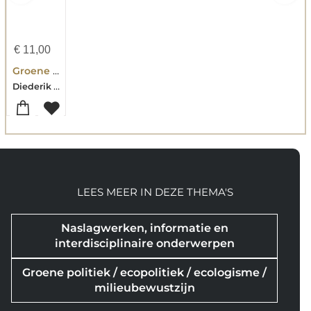
€
11,00
Groene supermacht
Diederik Samsom
LEES MEER IN DEZE THEMA'S
Naslagwerken, informatie en
interdisciplinaire onderwerpen
Groene politiek / ecopolitiek / ecologisme /
milieubewustzijn