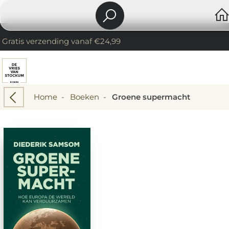
Gratis verzending vanaf €24,99
Home
-
Boeken
-
Groene supermacht