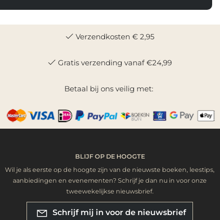
Verzendkosten € 2,95
Gratis verzending vanaf €24,99
Betaal bij ons veilig met:
BLIJF OP DE HOOGTE
Wil je als eerste op de hoogte zijn van de nieuwste boeken, leestips,
aanbiedingen en evenementen? Schrijf je dan nu in voor onze
tweewekelijkse nieuwsbrief.
Schrijf mij in voor de nieuwsbrief