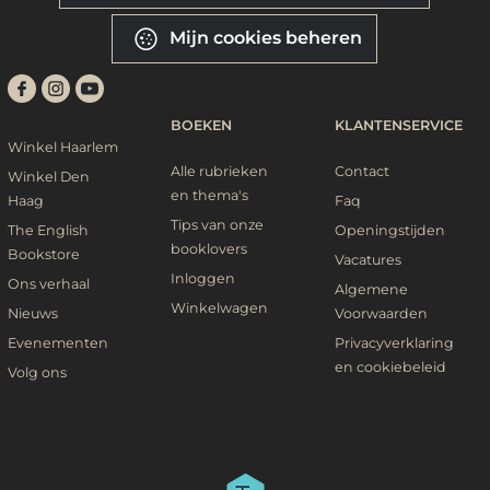
Mijn cookies beheren
BOEKEN
KLANTENSERVICE
Winkel Haarlem
Alle rubrieken
Contact
Winkel Den
en thema's
Haag
Faq
Tips van onze
The English
Openingstijden
booklovers
Bookstore
Vacatures
Inloggen
Ons verhaal
Algemene
Winkelwagen
Nieuws
Voorwaarden
Evenementen
Privacyverklaring
en cookiebeleid
Volg ons