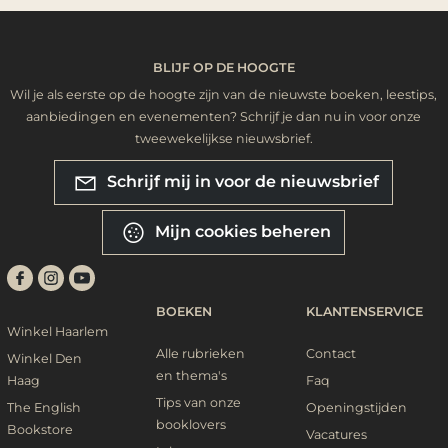
BLIJF OP DE HOOGTE
Wil je als eerste op de hoogte zijn van de nieuwste boeken, leestips,
aanbiedingen en evenementen? Schrijf je dan nu in voor onze
tweewekelijkse nieuwsbrief.
Schrijf mij in voor de nieuwsbrief
Mijn cookies beheren
BOEKEN
KLANTENSERVICE
Winkel Haarlem
Alle rubrieken
Contact
Winkel Den
en thema's
Haag
Faq
Tips van onze
The English
Openingstijden
booklovers
Bookstore
Vacatures