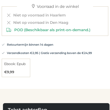
Voorraad in de winkel
Niet op voorraad in Haarlem
Niet op voorraad in Den Haag
POD (Beschikbaar als print-on-demand.)
Retourtermijn binnen 14 dagen
Verzendkosten €2,95 | Gratis verzending boven de €24,99
Ebook: Epub
€9,99
Tekst achterflap