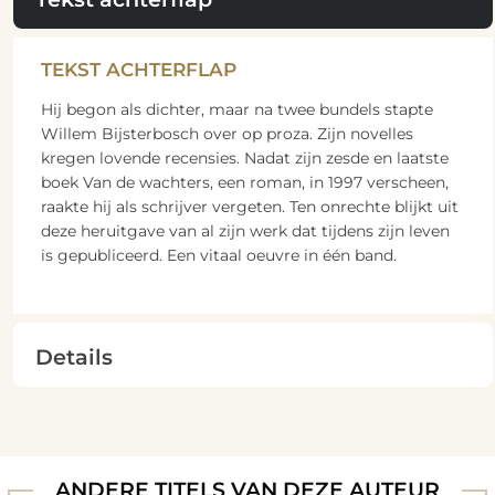
TEKST ACHTERFLAP
Hij begon als dichter, maar na twee bundels stapte
Willem Bijsterbosch over op proza. Zijn novelles
kregen lovende recensies. Nadat zijn zesde en laatste
boek Van de wachters, een roman, in 1997 verscheen,
raakte hij als schrijver vergeten. Ten onrechte blijkt uit
deze heruitgave van al zijn werk dat tijdens zijn leven
is gepubliceerd. Een vitaal oeuvre in één band.
Details
ANDERE TITELS VAN DEZE AUTEUR