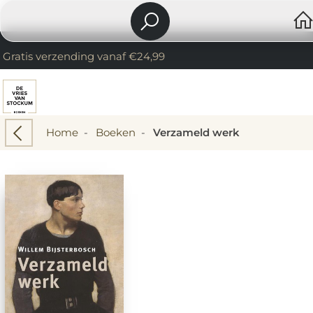
Gratis verzending vanaf €24,99
Home
-
Boeken
-
Verzameld werk