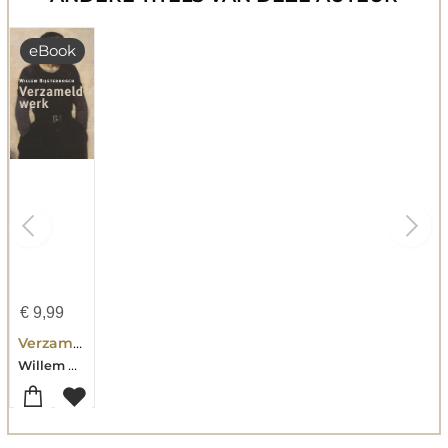
eBook
€
9,99
Verzameld werk
Willem Bijsterbosch