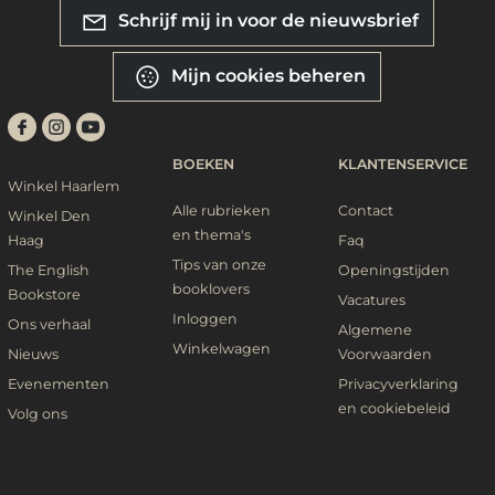
Schrijf mij in voor de nieuwsbrief
Mijn cookies beheren
BOEKEN
KLANTENSERVICE
Winkel Haarlem
Alle rubrieken
Contact
Winkel Den
en thema's
Haag
Faq
Tips van onze
The English
Openingstijden
booklovers
Bookstore
Vacatures
Inloggen
Ons verhaal
Algemene
Winkelwagen
Nieuws
Voorwaarden
Evenementen
Privacyverklaring
en cookiebeleid
Volg ons