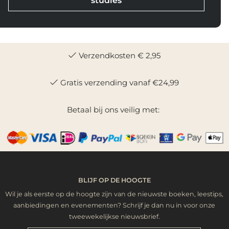
studies
Verzendkosten € 2,95
Gratis verzending vanaf €24,99
Betaal bij ons veilig met:
BLIJF OP DE HOOGTE
Wil je als eerste op de hoogte zijn van de nieuwste boeken, leestips,
aanbiedingen en evenementen? Schrijf je dan nu in voor onze
tweewekelijkse nieuwsbrief.