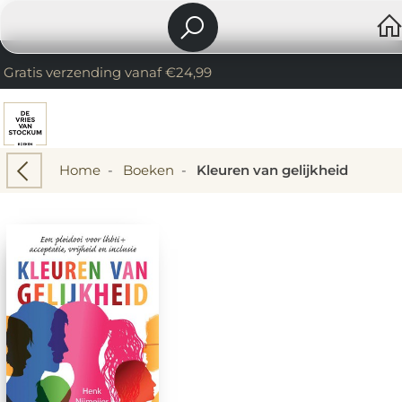
Gratis verzending vanaf €24,99
Home
-
Boeken
-
Kleuren van gelijkheid