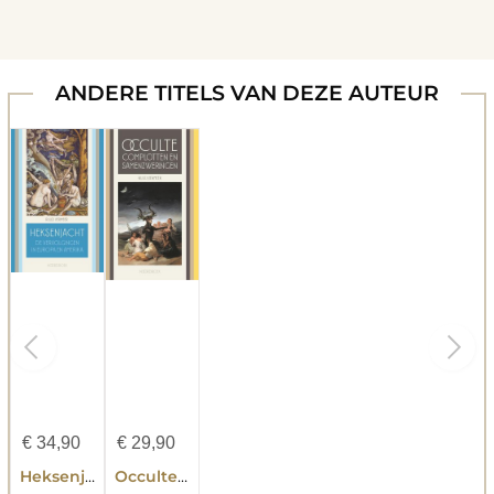
ANDERE TITELS VAN DEZE AUTEUR
€
34,90
€
29,90
Heksenjacht
Occulte complotten en samenzweringen