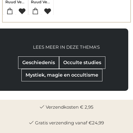
Ruud Vermeer
Ruud Vermeer
LEES MEER IN DEZE THEMA'S
Geschiedenis
Occulte studies
Mystiek, magie en occultisme
Verzendkosten € 2,95
Gratis verzending vanaf €24,99