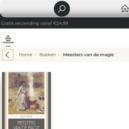
Gratis verzending vanaf €24,99
Home
-
Boeken
-
Meesters van de magie