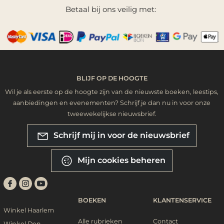
Betaal bij ons veilig met:
BLIJF OP DE HOOGTE
Wil je als eerste op de hoogte zijn van de nieuwste boeken, leestips,
aanbiedingen en evenementen? Schrijf je dan nu in voor onze
tweewekelijkse nieuwsbrief.
Schrijf mij in voor de nieuwsbrief
Mijn cookies beheren
BOEKEN
KLANTENSERVICE
Winkel Haarlem
Alle rubrieken
Contact
Winkel Den