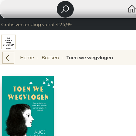
Gratis verzending vanaf €24,99
Home
-
Boeken
-
Toen we wegvlogen