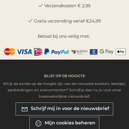
Verzendkosten € 2,95
Gratis verzending vanaf €24,99
Betaal bij ons veilig met:
BLIJF OP DE HOOGTE
Wil je als eerste op de hoogte zijn van de nieuwste boeken, leestips,
aanbiedingen en evenementen? Schrijf je dan nu in voor onze
tweewekelijkse nieuwsbrief.
Schrijf mij in voor de nieuwsbrief
Mijn cookies beheren