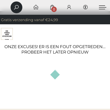
0
Gratis verzending vanaf €24,99
ONZE EXCUSES! ER IS EEN FOUT OPGETREDEN...
PROBEER HET LATER OPNIEUW