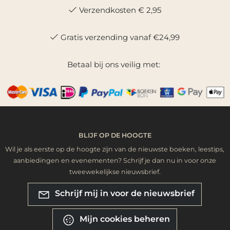
Verzendkosten € 2,95
Gratis verzending vanaf €24,99
Betaal bij ons veilig met:
BLIJF OP DE HOOGTE
Wil je als eerste op de hoogte zijn van de nieuwste boeken, leestips,
aanbiedingen en evenementen? Schrijf je dan nu in voor onze
tweewekelijkse nieuwsbrief.
Schrijf mij in voor de nieuwsbrief
Mijn cookies beheren