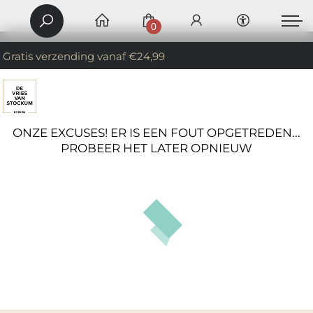
0
Gratis verzending vanaf €24,99
ONZE EXCUSES! ER IS EEN FOUT OPGETREDEN...
PROBEER HET LATER OPNIEUW