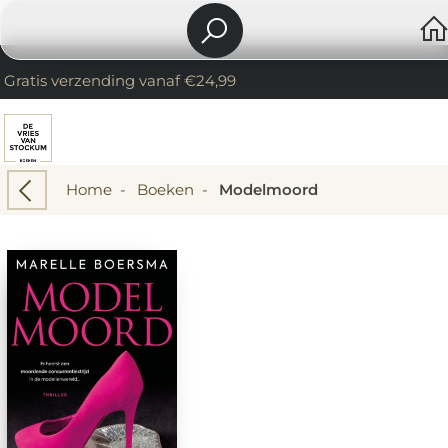
Gratis verzending vanaf €24,99
Home
-
Boeken
-
Modelmoord