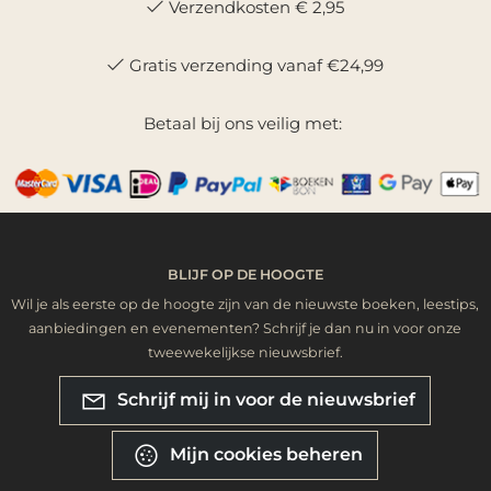
Verzendkosten € 2,95
Gratis verzending vanaf €24,99
Betaal bij ons veilig met:
BLIJF OP DE HOOGTE
Wil je als eerste op de hoogte zijn van de nieuwste boeken, leestips,
aanbiedingen en evenementen? Schrijf je dan nu in voor onze
tweewekelijkse nieuwsbrief.
Schrijf mij in voor de nieuwsbrief
Mijn cookies beheren