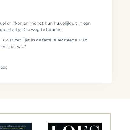
wel drinken en mondt hun huwelijk uit in een
 dochtertje Kiki weg te houden.
s wat het lijkt in de familie Tersteege. Dan
enen met wie?
mpas
eB