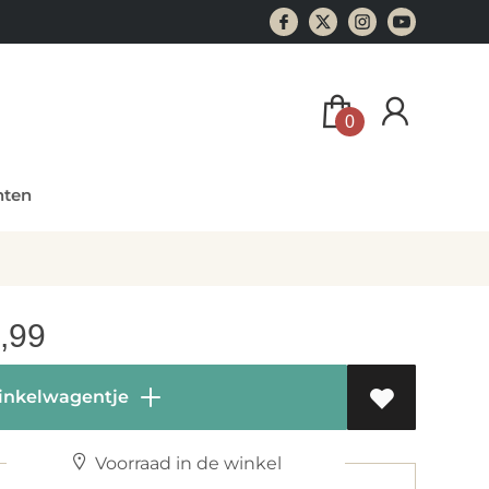
0
ten
,99
inkelwagentje
Voorraad in de winkel