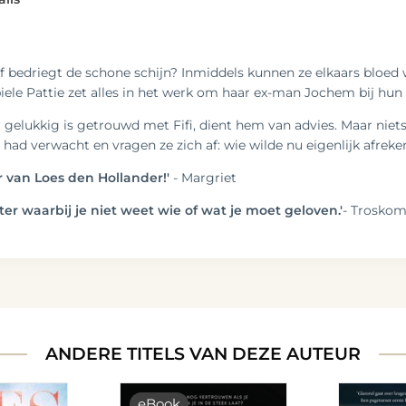
f bedriegt de schone schijn? Inmiddels kunnen ze elkaars bloed 
biele Pattie zet alles in het werk om haar ex-man Jochem bij hun
elukkig is getrouwd met Fifi, dient hem van advies. Maar niets i
 had verwacht en vragen ze zich af: wie wilde nu eigenlijk afrek
er van Loes den Hollander!'
- Margriet
ter waarbij je niet weet wie of wat je moet geloven.'
- Trosko
ANDERE TITELS VAN DEZE AUTEUR
eBook