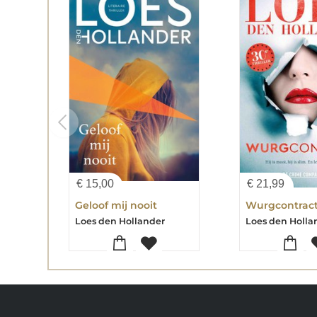
€
15,00
€
21,99
Geloof mij nooit
Wurgcontrac
Loes den Hollander
Loes den Holla