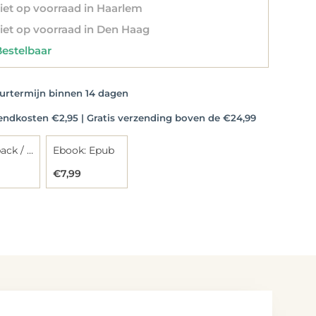
et op voorraad in Haarlem
et op voorraad in Den Haag
stelbaar
rtermijn binnen 14 dagen
dkosten €2,95 | Gratis verzending boven de €24,99
Paperback / softback
Ebook: Epub
€7,99