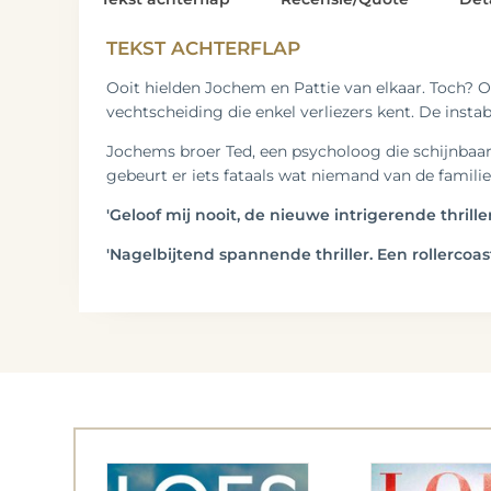
TEKST ACHTERFLAP
Ooit hielden Jochem en Pattie van elkaar. Toch? O
vechtscheiding die enkel verliezers kent. De insta
Jochems broer Ted, een psycholoog die schijnbaar g
gebeurt er iets fataals wat niemand van de familie
'Geloof mij nooit, de nieuwe intrigerende thrill
'Nagelbijtend spannende thriller. Een rollercoas