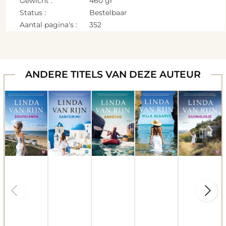
Gewicht :
460 gr
Status :
Bestelbaar
Aantal pagina's :
352
ANDERE TITELS VAN DEZE AUTEUR