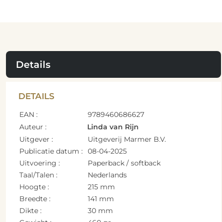
Details
DETAILS
EAN :
9789460686627
Auteur :
Linda van Rijn
Uitgever :
Uitgeverij Marmer B.V.
Publicatie datum :
08-04-2025
Uitvoering :
Paperback / softback
Taal/Talen :
Nederlands
Hoogte :
215 mm
Breedte :
141 mm
Dikte :
30 mm