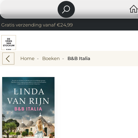
Gratis verzending vanaf €24,99
Home
-
Boeken
-
B&B Italia