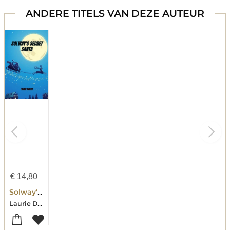
ANDERE TITELS VAN DEZE AUTEUR
€
14,80
Solway's Secret Santa
Laurie Darley