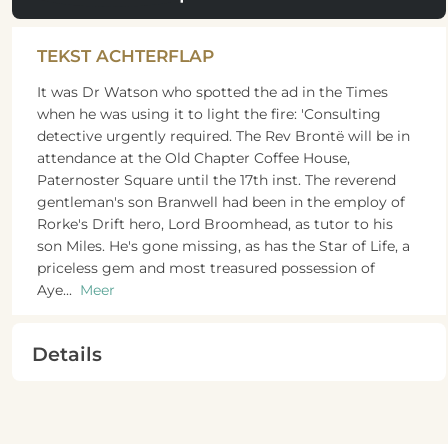
TEKST ACHTERFLAP
It was Dr Watson who spotted the ad in the Times
when he was using it to light the fire: 'Consulting
detective urgently required. The Rev Brontë will be in
attendance at the Old Chapter Coffee House,
Paternoster Square until the 17th inst. The reverend
gentleman's son Branwell had been in the employ of
Rorke's Drift hero, Lord Broomhead, as tutor to his
son Miles. He's gone missing, as has the Star of Life, a
priceless gem and most treasured possession of
Aye
...
Meer
Details