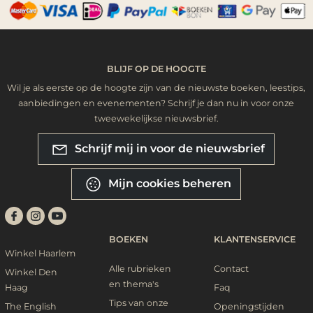
BLIJF OP DE HOOGTE
Wil je als eerste op de hoogte zijn van de nieuwste boeken, leestips,
aanbiedingen en evenementen? Schrijf je dan nu in voor onze
tweewekelijkse nieuwsbrief.
Schrijf mij in voor de nieuwsbrief
Mijn cookies beheren
BOEKEN
KLANTENSERVICE
Winkel Haarlem
Alle rubrieken
Contact
Winkel Den
en thema's
Haag
Faq
Tips van onze
The English
Openingstijden