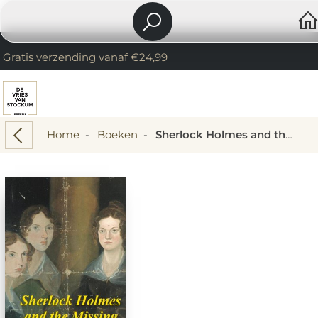
Gratis verzending vanaf €24,99
Home
-
Boeken
-
Sherlock Holmes and the Missing Bronte