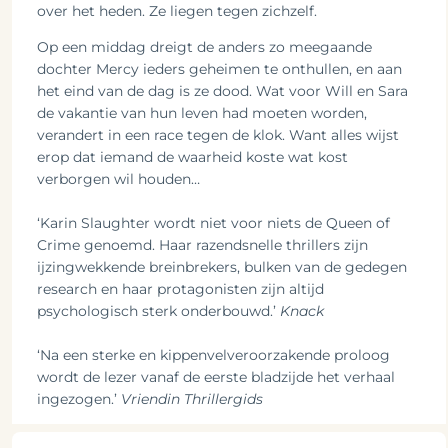
over het heden. Ze liegen tegen zichzelf.
Op een middag dreigt de anders zo meegaande
dochter Mercy ieders geheimen te onthullen, en aan
het eind van de dag is ze dood. Wat voor Will en Sara
de vakantie van hun leven had moeten worden,
verandert in een race tegen de klok. Want alles wijst
erop dat iemand de waarheid koste wat kost
verborgen wil houden…
‘Karin Slaughter wordt niet voor niets de Queen of
Crime genoemd. Haar razendsnelle thrillers zijn
ijzingwekkende breinbrekers, bulken van de gedegen
research en haar protagonisten zijn altijd
psychologisch sterk onderbouwd.’
Knack
‘Na een sterke en kippenvelveroorzakende proloog
wordt de lezer vanaf de eerste bladzijde het verhaal
ingezogen.’
Vriendin Thrillergids