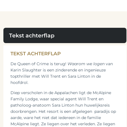
Tekst achterflap
TEKST ACHTERFLAP
De Queen of Crime is terug!
Waarom we logen
van
Karin Slaughter is een zinderende en ingenieuze
topthriller met Will Trent en Sara Linton in de
hoofdrol.
Diep verscholen in de Appalachen ligt de McAlpine
Family Lodge, waar special agent Will Trent en
patholoog-anatoom Sara Linton hun huwelijksreis
doorbrengen. Het resort is een afgelegen paradijs op
aarde, ware het niet dat iedereen in de familie
McAlpine liegt. Ze liegen over het verleden. Ze liegen