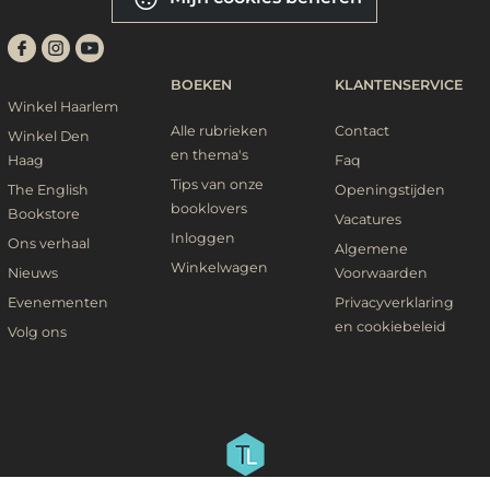
BOEKEN
KLANTENSERVICE
Winkel Haarlem
Alle rubrieken
Contact
Winkel Den
en thema's
Haag
Faq
Tips van onze
The English
Openingstijden
booklovers
Bookstore
Vacatures
Inloggen
Ons verhaal
Algemene
Winkelwagen
Nieuws
Voorwaarden
Evenementen
Privacyverklaring
en cookiebeleid
Volg ons