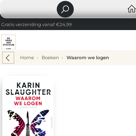
Gratis verzending vanaf €24,99
Home
-
Boeken
-
Waarom we logen