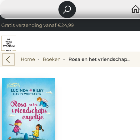
Gratis verzending vanaf €24,99
Home
-
Boeken
-
Rosa en het vriendschapsengeltje