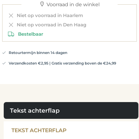
Voorraad in de winkel
Niet op voorraad in Haarlem
Niet op voorraad in Den Haag
Bestelbaar
Retourtermijn binnen 14 dagen
Verzendkosten €2,95 | Gratis verzending boven de €24,99
Tekst achterflap
TEKST ACHTERFLAP