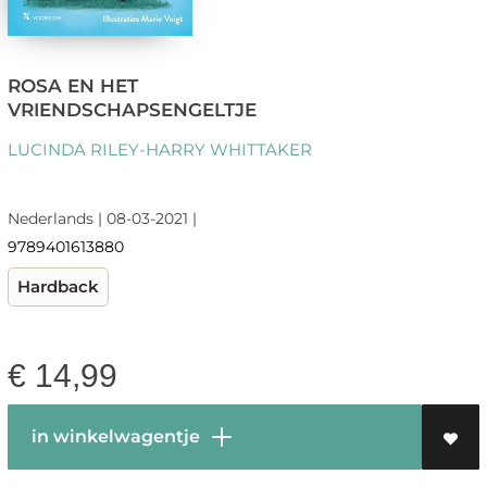
ROSA EN HET
VRIENDSCHAPSENGELTJE
LUCINDA RILEY-HARRY WHITTAKER
Nederlands | 08-03-2021 |
9789401613880
Hardback
€
14,99
in winkelwagentje