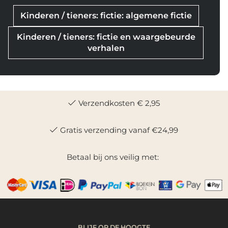
Kinderen / tieners: fictie: algemene fictie
Kinderen / tieners: fictie en waargebeurde
verhalen
Verzendkosten € 2,95
Gratis verzending vanaf €24,99
Betaal bij ons veilig met:
BLIJF OP DE HOOGTE