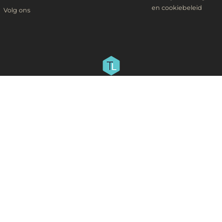
en cookiebeleid
Volg ons