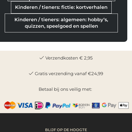
Kinderen / tieners: fictie: kortverhalen
Kinderen / tieners: algemeen: hobby‘s,
quizzen, speelgoed en spellen
Verzendkosten € 2,95
Gratis verzending vanaf €24,99
Betaal bij ons veilig met:
BLIJF OP DE HOOGTE