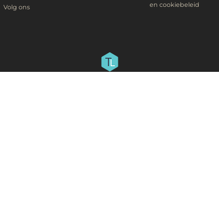
en cookiebeleid
Volg ons