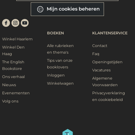
Mijn cookies beheren
BOEKEN
KLANTENSERVICE
Winkel Haarlem
Alle rubrieken
Contact
Winkel Den
en thema's
Haag
Faq
Tips van onze
The English
Openingstijden
booklovers
Bookstore
Vacatures
Inloggen
Ons verhaal
Algemene
Winkelwagen
Nieuws
Voorwaarden
Evenementen
Privacyverklaring
en cookiebeleid
Volg ons