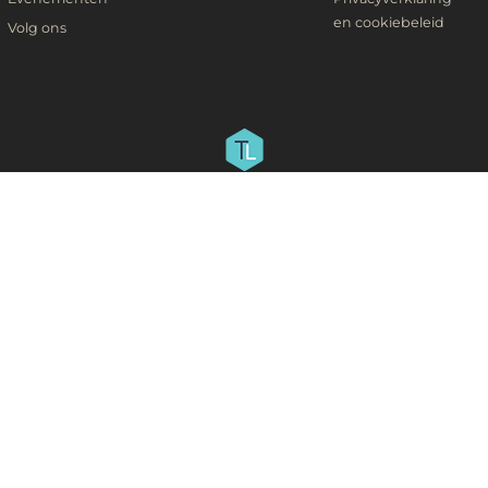
en cookiebeleid
Volg ons