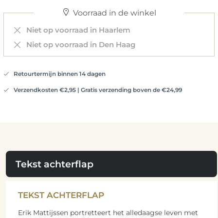
Voorraad in de winkel
Niet op voorraad in Haarlem
Niet op voorraad in Den Haag
Retourtermijn binnen 14 dagen
Verzendkosten €2,95 | Gratis verzending boven de €24,99
Tekst achterflap
TEKST ACHTERFLAP
Erik Mattijssen portretteert het alledaagse leven met