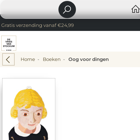
Gratis verzending vanaf €24,99
Home
-
Boeken
-
Oog voor dingen