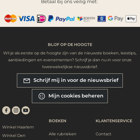
Betaal bij ons veilig met:
BLIJF OP DE HOOGTE
Wil je als eerste op de hoogte zijn van de nieuwste boeken, leestips,
aanbiedingen en evenementen? Schrijf je dan nu in voor onze
tweewekelijkse nieuwsbrief.
Schrijf mij in voor de nieuwsbrief
Mijn cookies beheren
BOEKEN
KLANTENSERVICE
Winkel Haarlem
Alle rubrieken
Contact
Winkel Den