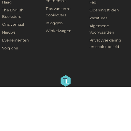
en thema's
Haag
Faq
Tips van onze
The English
Openingstijden
booklovers
Bookstore
Vacatures
Inloggen
Ons verhaal
Algemene
Winkelwagen
Nieuws
Voorwaarden
Evenementen
Privacyverklaring
en cookiebeleid
Volg ons