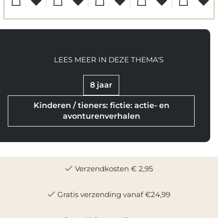
LEES MEER IN DEZE THEMA'S
8 jaar
Kinderen / tieners: fictie: actie- en
avonturenverhalen
Verzendkosten € 2,95
Gratis verzending vanaf €24,99