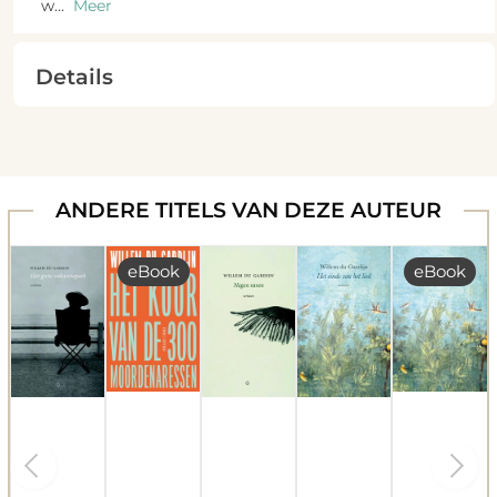
w
...
Meer
Details
ANDERE TITELS VAN DEZE AUTEUR
eBook
eBook