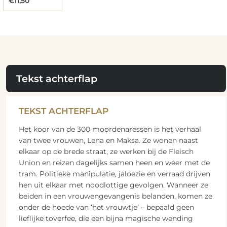
€11,50
Tekst achterflap
TEKST ACHTERFLAP
Het koor van de 300 moordenaressen is het verhaal
van twee vrouwen, Lena en Maksa. Ze wonen naast
elkaar op de brede straat, ze werken bij de Fleisch
Union en reizen dagelijks samen heen en weer met de
tram. Politieke manipulatie, jaloezie en verraad drijven
hen uit elkaar met noodlottige gevolgen. Wanneer ze
beiden in een vrouwengevangenis belanden, komen ze
onder de hoede van ‘het vrouwtje’ – bepaald geen
lieflijke toverfee, die een bijna magische wending