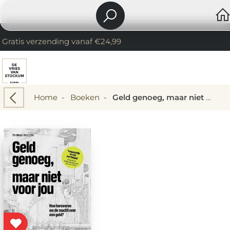
Gratis verzending vanaf €24,99
Home
-
Boeken
-
Geld genoeg, maar niet voor jou