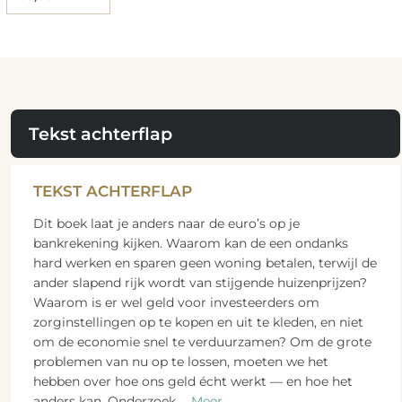
Tekst achterflap
TEKST ACHTERFLAP
Dit boek laat je anders naar de euro’s op je
bankrekening kijken. Waarom kan de een ondanks
hard werken en sparen geen woning betalen, terwijl de
ander slapend rijk wordt van stijgende huizenprijzen?
Waarom is er wel geld voor investeerders om
zorginstellingen op te kopen en uit te kleden, en niet
om de economie snel te verduurzamen? Om de grote
problemen van nu op te lossen, moeten we het
hebben over hoe ons geld écht werkt — en hoe het
anders kan. Onderzoek
...
Meer