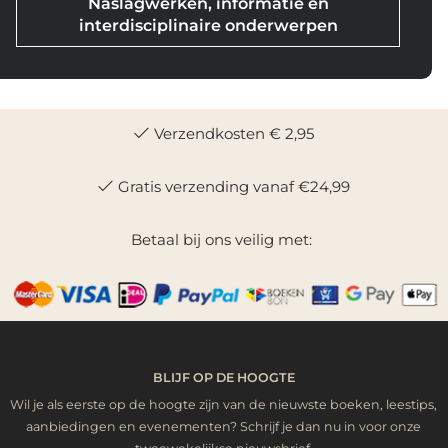
Naslagwerken, informatie en
interdisciplinaire onderwerpen
Verzendkosten € 2,95
Gratis verzending vanaf €24,99
Betaal bij ons veilig met:
BLIJF OP DE HOOGTE
Wil je als eerste op de hoogte zijn van de nieuwste boeken, leestips,
aanbiedingen en evenementen? Schrijf je dan nu in voor onze