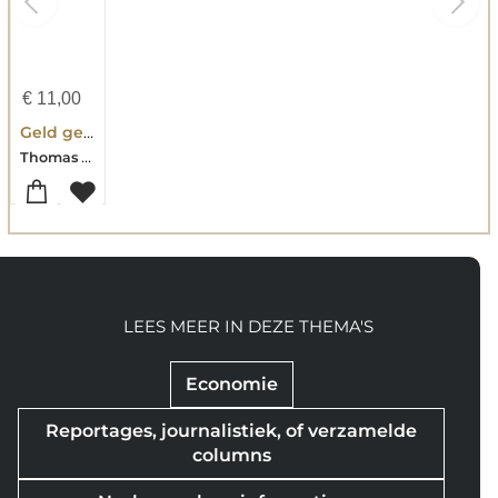
€
11,00
Geld genoeg, maar niet voor jou
Thomas Bollen
LEES MEER IN DEZE THEMA'S
Economie
Reportages, journalistiek, of verzamelde
columns