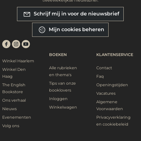
tweewekelijkse nieuwsbrief.
Schrijf mij in voor de nieuwsbrief
Mijn cookies beheren
BOEKEN
KLANTENSERVICE
Winkel Haarlem
Alle rubrieken
Contact
Winkel Den
en thema's
Haag
Faq
Tips van onze
The English
Openingstijden
booklovers
Bookstore
Vacatures
Inloggen
Ons verhaal
Algemene
Winkelwagen
Nieuws
Voorwaarden
Evenementen
Privacyverklaring
en cookiebeleid
Volg ons