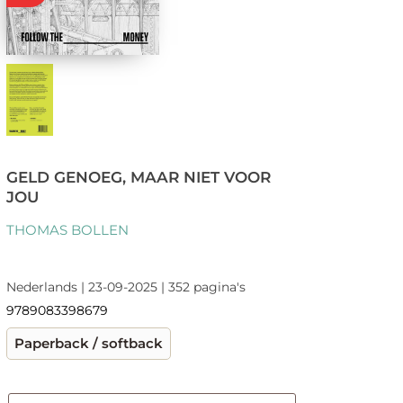
GELD GENOEG, MAAR NIET VOOR
JOU
THOMAS BOLLEN
Nederlands | 23-09-2025 | 352 pagina's
9789083398679
Paperback / softback