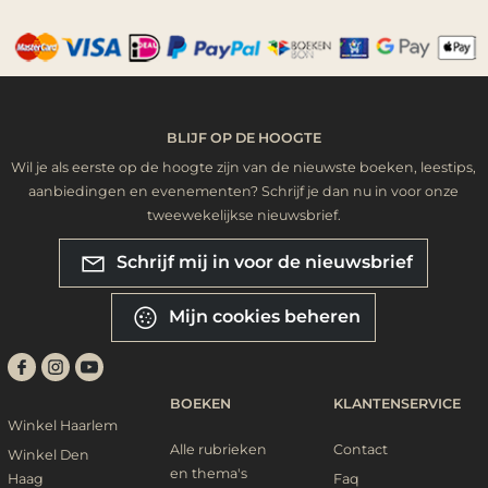
BLIJF OP DE HOOGTE
Wil je als eerste op de hoogte zijn van de nieuwste boeken, leestips,
aanbiedingen en evenementen? Schrijf je dan nu in voor onze
tweewekelijkse nieuwsbrief.
Schrijf mij in voor de nieuwsbrief
Mijn cookies beheren
BOEKEN
KLANTENSERVICE
Winkel Haarlem
Alle rubrieken
Contact
Winkel Den
en thema's
Haag
Faq