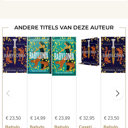
ANDERE TITELS VAN DEZE AUTEUR
€
23,50
€
14,99
€
23,99
€
32,95
€
23,50
Babylonia (Standard Edition)
Babylonia
Babylonia
Casati, C: Babylonia
Babylonia (Deluxe Edition)