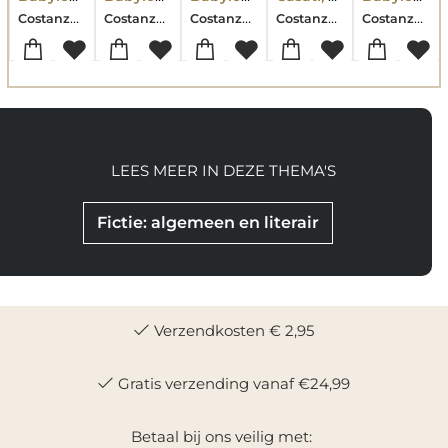
Costanza Casati
Costanza Casati
Costanza Casati
Costanza Casati
Costanza Casati
LEES MEER IN DEZE THEMA'S
Fictie: algemeen en literair
Verzendkosten € 2,95
Gratis verzending vanaf €24,99
Betaal bij ons veilig met: