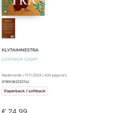
KLYTAIMNESTRA
COSTANZA CASATI
Nederlands | 17-11-2023 | 400 pagina's
9789083335742
Paperback / softback
€
24,99