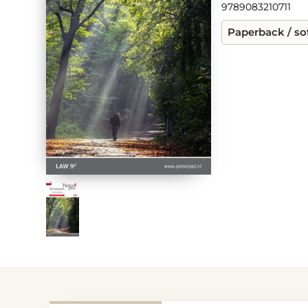
9789083210711
Paperback / so