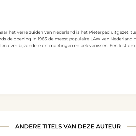
aar het verre zuiden van Nederland is het Pieterpad uitgezet, tu
nds de opening in 1983 de meest populaire LAW van Nederland g
len over bijzondere ontmoetingen en belevenissen. Een lust om
ANDERE TITELS VAN DEZE AUTEUR