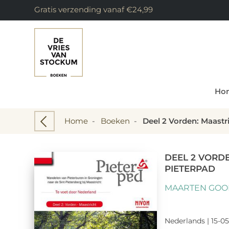
Gratis verzending vanaf €24,99
Ho
Home
-
Boeken
-
Deel 2 Vorden: Maastr
DEEL 2 VORD
PIETERPAD
MAARTEN GOO
Nederlands | 15-05