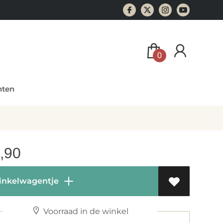
0
ten
,90
inkelwagentje
Voorraad in de winkel